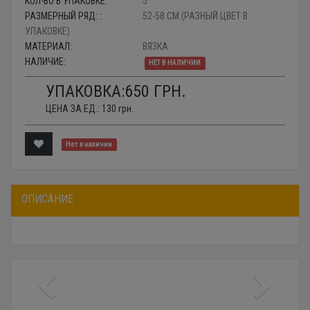
КОЛ-ВО В УПАКОВКЕ:
5
РАЗМЕРНЫЙ РЯД: :
52-58 СМ.(РАЗНЫЙ ЦВЕТ В
УПАКОВКЕ)
МАТЕРИАЛ:
ВЯЗКА
НАЛИЧИЕ:
НЕТ В НАЛИЧИИ
УПАКОВКА:
650
ГРН.
ЦЕНА ЗА ЕД.:
130
грн.
Нет в наличии
ОПИСАНИЕ