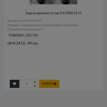
Береты женские оптом 51674390 24-10
Артикул: 51674390 24-10
Размеры: универсальный (разный цвет в упаковке)
Количество в упаковке: 5
УПАКОВКА:
2425
ГРН.
ЦЕНА ЗА ЕД.:
485
грн.
КУПИТЬ