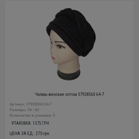
Чалмы женские оптом 37928560 64-7
Артикул: 37928560 64-7
Размеры: 56 - 60
Количество в упаковке: 5
УПАКОВКА:
1375
ГРН.
ЦЕНА ЗА ЕД.:
275
грн.