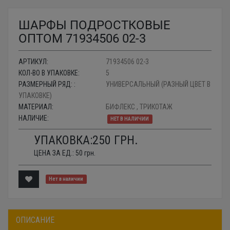
ШАРФЫ ПОДРОСТКОВЫЕ
ОПТОМ 71934506 02-3
АРТИКУЛ:
71934506 02-3
КОЛ-ВО В УПАКОВКЕ:
5
РАЗМЕРНЫЙ РЯД: :
УНИВЕРСАЛЬНЫЙ (РАЗНЫЙ ЦВЕТ В
УПАКОВКЕ)
МАТЕРИАЛ:
БИФЛЕКС , ТРИКОТАЖ
НАЛИЧИЕ:
НЕТ В НАЛИЧИИ
УПАКОВКА:
250
ГРН.
ЦЕНА ЗА ЕД.:
50
грн.
Нет в наличии
ОПИСАНИЕ