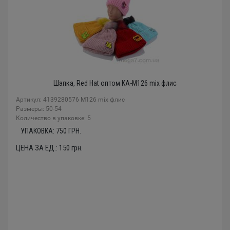
Шапка, Red Hat оптом KA-M126 mix флис
Артикул: 4139280576 M126 mix флис
Размеры: 50-54
Количество в упаковке: 5
УПАКОВКА:
750
ГРН.
ЦЕНА ЗА ЕД.:
150
грн.