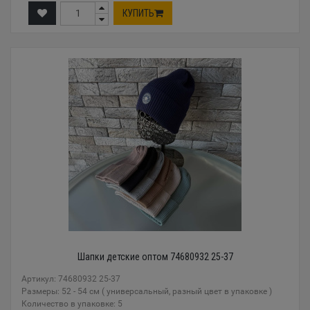
КУПИТЬ
Шапки детские оптом 74680932 25-37
Артикул: 74680932 25-37
Размеры: 52 - 54 см ( универсальный, разный цвет в упаковке )
Количество в упаковке: 5