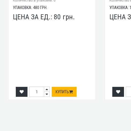
Количество в упаковке: 6
Количество в
УПАКОВКА:
480
ГРН.
УПАКОВКА:
ЦЕНА ЗА ЕД.:
80
грн.
ЦЕНА З
КУПИТЬ