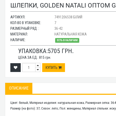
ШЛЕПКИ, GOLDEN NATALI ОПТОМ G
АРТИКУЛ:
7491206538 БІЛИЙ
КОЛ-ВО В УПАКОВКЕ:
7
РАЗМЕРНЫЙ РЯД: :
36-42
МАТЕРИАЛ:
НАТУРАЛЬНАЯ КОЖА
НАЛИЧИЕ:
ЕСТЬ В НАЛИЧИИ
УПАКОВКА:
5705
ГРН.
ЦЕНА ЗА ЕД.:
815
грн.
КУПИТЬ
ОПИСАНИЕ
Цвет: белый; Материал изделия: натуральная кожа; Размерная сетка: 36-
Размер (на фото): 37; Сезон: лето; Пол: женщины; Материал стельки: иск