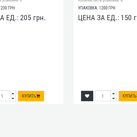
 упаковке: 6
Количество в упаковке: 8
1230
ГРН.
УПАКОВКА:
1200
ГРН.
А ЕД.:
205
грн.
ЦЕНА ЗА ЕД.:
150
г
КУПИТЬ
КУПИТЬ