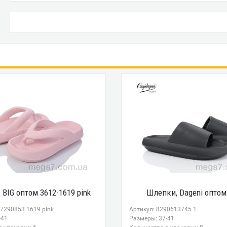
BIG оптом 3612-1619 pink
Шлепки, Dageni оптом
47290853 1619 pink
Артикул: 8290613745 1
-41
Размеры: 37-41