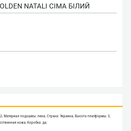
OLDEN NATALI СІМА БІЛИЙ
42; Материал подошвы: пена; Страна: Украина; Высота платформы: 3;
усственная кожа; Коробка: да;