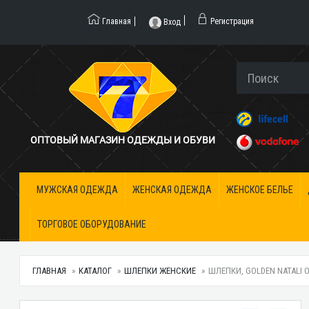
Главная
Регистрация
Вход
ОПТОВЫЙ МАГАЗИН ОДЕЖДЫ И ОБУВИ
МУЖСКАЯ ОДЕЖДА
ЖЕНСКАЯ ОДЕЖДА
ЖЕНСКОЕ БЕЛЬЕ
ТОРГОВОЕ ОБОРУДОВАНИЕ
ГЛАВНАЯ
КАТАЛОГ
ШЛЕПКИ ЖЕНСКИЕ
ШЛЕПКИ, GOLDEN NATALI 