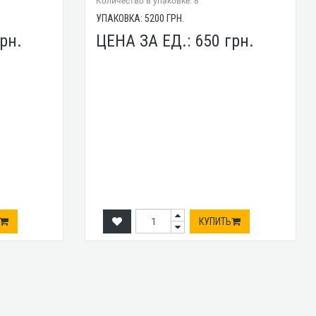
Количество в упаковке: 8
УПАКОВКА:
5200
ГРН.
рн.
ЦЕНА ЗА ЕД.:
650
грн.
КУПИТЬ