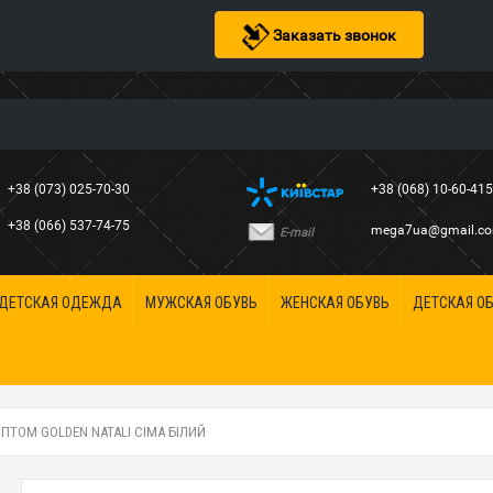
Заказать звонок
+38 (073) 025-70-30
+38 (068) 10-60-41
+38 (066) 537-74-75
mega7ua@gmail.c
E-mail
ДЕТСКАЯ ОДЕЖДА
МУЖСКАЯ ОБУВЬ
ЖЕНСКАЯ ОБУВЬ
ДЕТСКАЯ О
ОПТОМ GOLDEN NATALI СІМА БІЛИЙ