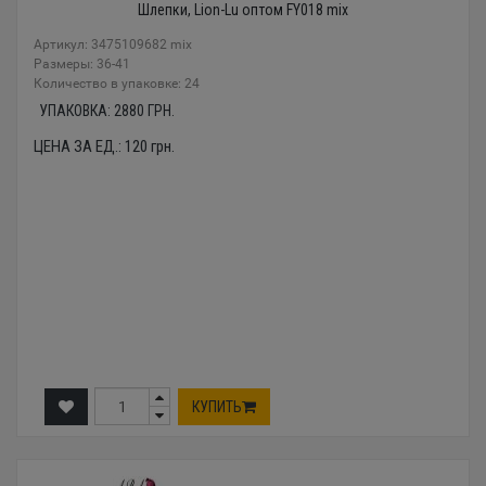
Шлепки, Lion-Lu оптом FY018 mix
Артикул: 3475109682 mix
Размеры: 36-41
Количество в упаковке: 24
УПАКОВКА:
2880
ГРН.
ЦЕНА ЗА ЕД.:
120
грн.
КУПИТЬ