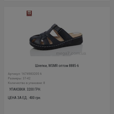
Шлепки, WSMR оптом 8885-6
Артикул: 1674983205 6
Размеры: 37-42
Количество в упаковке: 8
УПАКОВКА:
3200
ГРН.
ЦЕНА ЗА ЕД.:
400
грн.