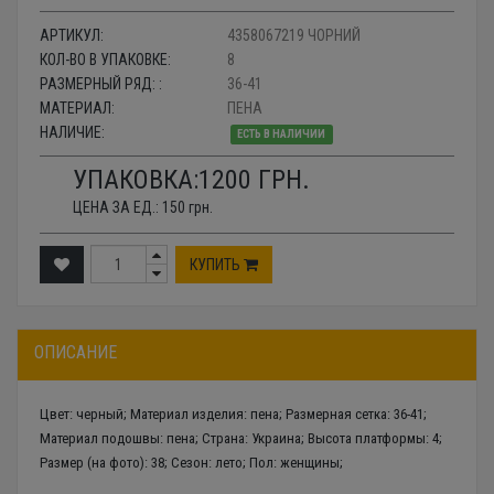
АРТИКУЛ:
4358067219 ЧОРНИЙ
КОЛ-ВО В УПАКОВКЕ:
8
РАЗМЕРНЫЙ РЯД: :
36-41
МАТЕРИАЛ:
ПЕНА
НАЛИЧИЕ:
ЕСТЬ В НАЛИЧИИ
УПАКОВКА:
1200
ГРН.
ЦЕНА ЗА ЕД.:
150
грн.
КУПИТЬ
ОПИСАНИЕ
Цвет: черный; Материал изделия: пена; Размерная сетка: 36-41;
Материал подошвы: пена; Страна: Украина; Высота платформы: 4;
Размер (на фото): 38; Сезон: лето; Пол: женщины;