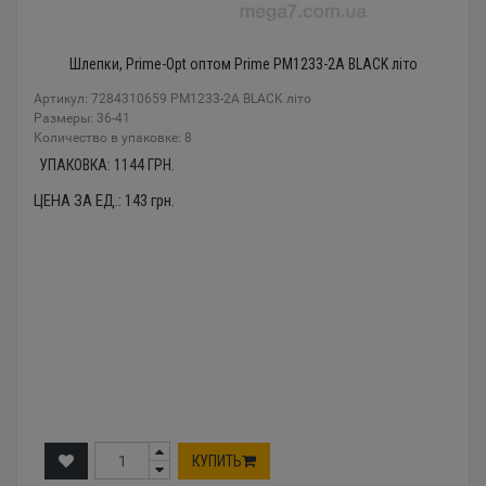
Шлепки, Prime-Opt оптом Prime PM1233-2A BLACK літо
Артикул: 7284310659 PM1233-2A BLACK літо
Размеры: 36-41
Количество в упаковке: 8
УПАКОВКА:
1144
ГРН.
ЦЕНА ЗА ЕД.:
143
грн.
КУПИТЬ