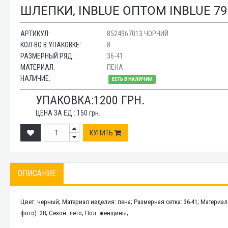
ШЛЕПКИ, INBLUE ОПТОМ INBLUE 7
АРТИКУЛ:
8524967013 ЧОРНИЙ
КОЛ-ВО В УПАКОВКЕ:
8
РАЗМЕРНЫЙ РЯД: :
36-41
МАТЕРИАЛ:
ПЕНА
НАЛИЧИЕ:
ЕСТЬ В НАЛИЧИИ
УПАКОВКА:
1200
ГРН.
ЦЕНА ЗА ЕД.:
150
грн.
КУПИТЬ
ОПИСАНИЕ
Цвет: черный; Материал изделия: пена; Размерная сетка: 36-41; Материа
фото): 38; Сезон: лето; Пол: женщины;