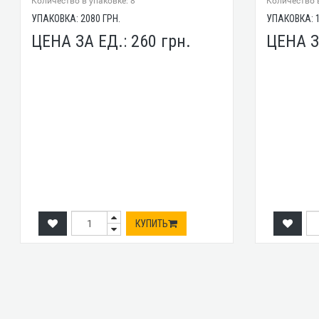
Количество в упаковке: 8
Количество в
УПАКОВКА:
2080
ГРН.
УПАКОВКА:
ЦЕНА ЗА ЕД.:
260
грн.
ЦЕНА З
КУПИТЬ