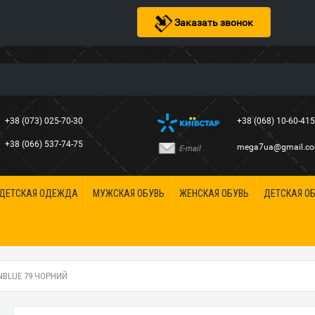
Заказать звонок
+38 (073) 025-70-30
+38 (068) 10-60-41
+38 (066) 537-74-75
mega7ua@gmail.c
E-mail
ДЕТСКАЯ ОДЕЖДА
МУЖСКАЯ ОБУВЬ
ЖЕНСКАЯ ОБУВЬ
ДЕТСКАЯ О
NBLUE 79 ЧОРНИЙ