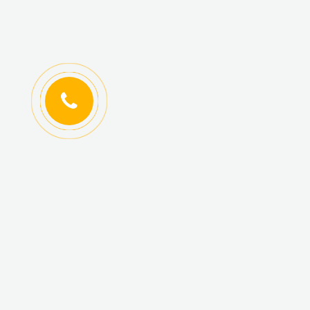
ИНФОРМАЦИЯ
КАТАЛОГ ТОВАРОВ
Регистрация
Новинки
оптовиков
Топ-продаж
Авторизация
Акционные товары