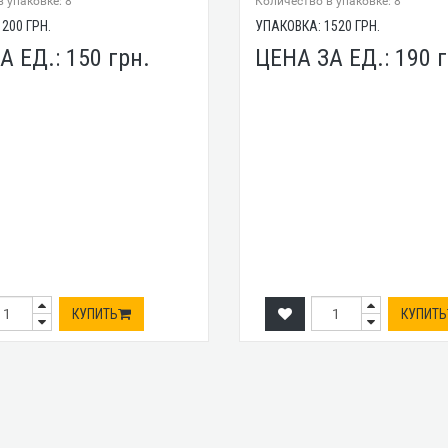
 упаковке: 8
Количество в упаковке: 8
1200
ГРН.
УПАКОВКА:
1520
ГРН.
А ЕД.:
150
грн.
ЦЕНА ЗА ЕД.:
190
г
КУПИТЬ
КУПИТЬ