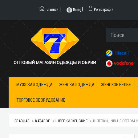
Главная
Регистрация
Вход
ОПТОВЫЙ МАГАЗИН ОДЕЖДЫ И ОБУВИ
МУЖСКАЯ ОДЕЖДА
ЖЕНСКАЯ ОДЕЖДА
ЖЕНСКОЕ БЕЛЬЕ
ТОРГОВОЕ ОБОРУДОВАНИЕ
ГЛАВНАЯ
КАТАЛОГ
ШЛЕПКИ ЖЕНСКИЕ
ШЛЕПКИ, INBLUE ОПТОМ I