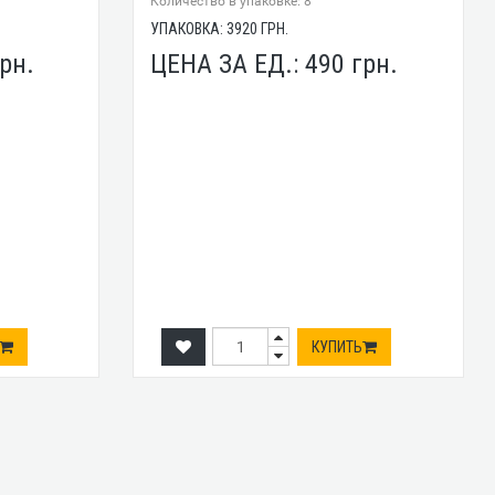
Количество в упаковке: 8
УПАКОВКА:
3920
ГРН.
рн.
ЦЕНА ЗА ЕД.:
490
грн.
КУПИТЬ