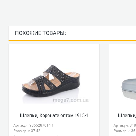
ПОХОЖИЕ ТОВАРЫ:
Шлепки, Коронате оптом 1915-1
Шлепки,
Артикул: 9365287014 1
Артикул: 31
Размеры: 37-42
Размеры: 36