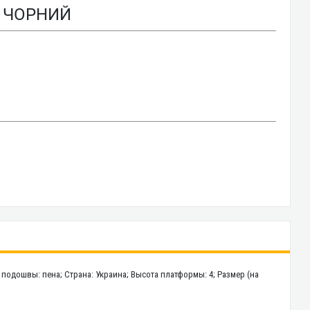
9 ЧОРНИЙ
л подошвы: пена; Страна: Украина; Высота платформы: 4; Размер (на