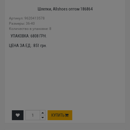
Шлепки, Allshoes оптом 186864
Артикул: 9620413578
Размеры: 36-40
Количество в упаковке: 8
УПАКОВКА:
6808
ГРН.
ЦЕНА ЗА ЕД.:
851
грн.
КУПИТЬ