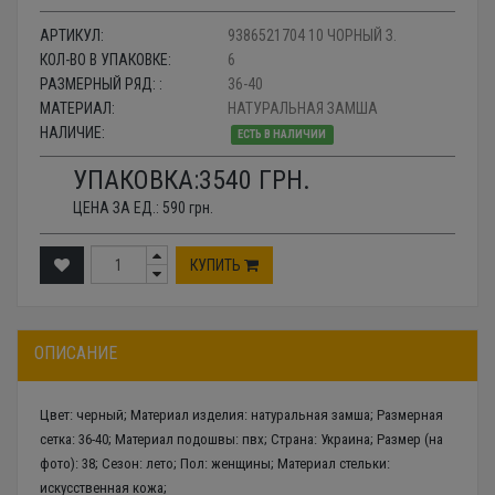
АРТИКУЛ:
9386521704 10 ЧОРНЫЙ З.
КОЛ-ВО В УПАКОВКЕ:
6
РАЗМЕРНЫЙ РЯД: :
36-40
МАТЕРИАЛ:
НАТУРАЛЬНАЯ ЗАМША
НАЛИЧИЕ:
ЕСТЬ В НАЛИЧИИ
УПАКОВКА:
3540
ГРН.
ЦЕНА ЗА ЕД.:
590
грн.
КУПИТЬ
ОПИСАНИЕ
Цвет: черный; Материал изделия: натуральная замша; Размерная
сетка: 36-40; Материал подошвы: пвх; Страна: Украина; Размер (на
фото): 38; Сезон: лето; Пол: женщины; Материал стельки:
искусственная кожа;