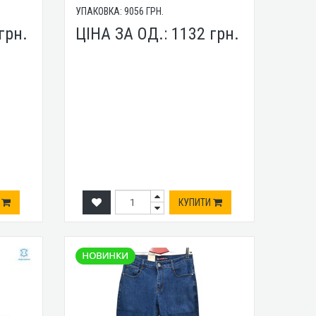
УПАКОВКА:
9056
ГРН.
грн.
ЦІНА ЗА ОД.:
1132
грн.
И
КУПИТИ