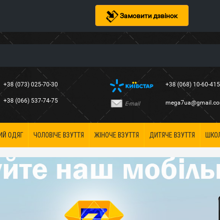
Замовити дзвінок
+38 (073) 025-70-30
+38 (068) 10-60-41
+38 (066) 537-74-75
mega7ua@gmail.c
E-mail
ИЙ ОДЯГ
ЧОЛОВІЧЕ ВЗУТТЯ
ЖІНОЧЕ ВЗУТТЯ
ДИТЯЧЕ ВЗУТТЯ
ШКО