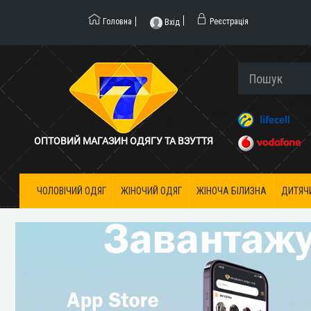
Головна
Реєстрація
Вхід
ОПТОВИЙ МАГАЗИН ОДЯГУ ТА ВЗУТТЯ
ЧОЛОВІЧИЙ ОДЯГ
ЖІНОЧИЙ ОДЯГ
ЖІНОЧА БІЛИЗНА
ДИТЯЧ