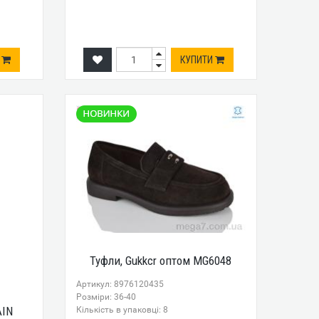
И
КУПИТИ
Туфли, Gukkcr оптом MG6048
Артикул: 8976120435
Розміри: 36-40
AIN
Кількість в упаковці: 8