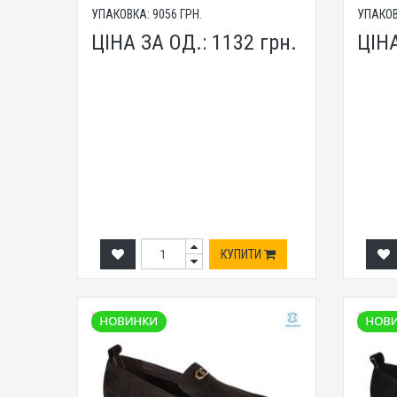
УПАКОВКА:
9056
ГРН.
УПАКО
ЦІНА ЗА ОД.:
1132
грн.
ЦІН
КУПИТИ