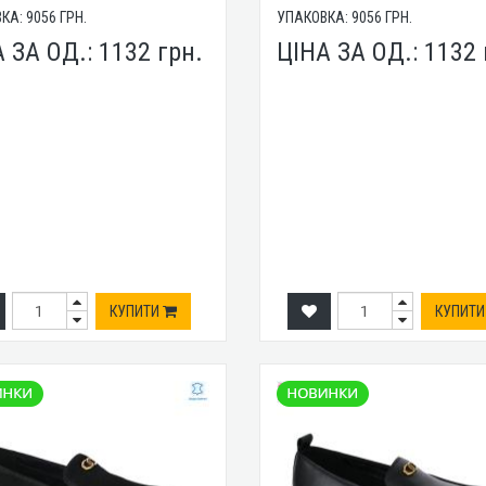
ВКА:
9056
ГРН.
УПАКОВКА:
9056
ГРН.
А ЗА ОД.:
1132
грн.
ЦІНА ЗА ОД.:
1132
КУПИТИ
КУПИТ