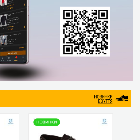
НОВИНКИ
ВЗУТТЯ