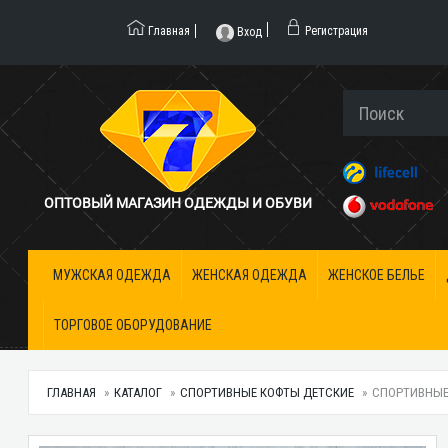
Главная
Регистрация
Вход
ОПТОВЫЙ МАГАЗИН ОДЕЖДЫ И ОБУВИ
МУЖСКАЯ ОДЕЖДА
ЖЕНСКАЯ ОДЕЖДА
ЖЕНСКОЕ БЕЛЬЕ
ТОРГОВОЕ ОБОРУДОВАНИЕ
ГЛАВНАЯ
КАТАЛОГ
СПОРТИВНЫЕ КОФТЫ ДЕТСКИЕ
СПОРТИВНЫЕ 