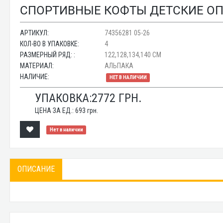
СПОРТИВНЫЕ КОФТЫ ДЕТСКИЕ ОПТ
АРТИКУЛ:
74356281 05-26
КОЛ-ВО В УПАКОВКЕ:
4
РАЗМЕРНЫЙ РЯД: :
122,128,134,140 СМ
МАТЕРИАЛ:
АЛЬПАКА
НАЛИЧИЕ:
НЕТ В НАЛИЧИИ
УПАКОВКА:
2772
ГРН.
ЦЕНА ЗА ЕД.:
693
грн.
Нет в наличии
ОПИСАНИЕ