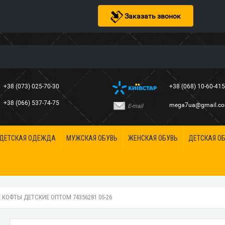
Заказать звонок
+38 (073) 025-70-30
+38 (068) 10-60-41
+38 (066) 537-74-75
mega7ua@gmail.c
E-mail
ДЕТСКАЯ ОДЕЖДА
МУЖСКАЯ ОБУВЬ
ЖЕНСКАЯ ОБУВЬ
ДЕТСКАЯ О
КОФТЫ ДЕТСКИЕ ОПТОМ 74356281 05-26