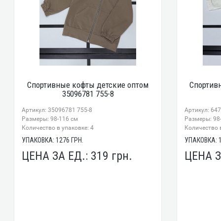
Спортивные кофты детские оптом
Спортив
35096781 755-8
Артикул: 35096781 755-8
Артикул: 64
Размеры: 98-116 см
Размеры: 98
Количество в упаковке: 4
Количество в
УПАКОВКА:
1276
ГРН.
УПАКОВКА:
ЦЕНА ЗА ЕД.:
319
грн.
ЦЕНА З