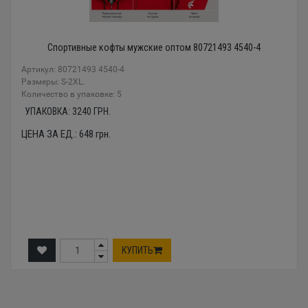
Спортивные кофты мужские оптом 80721493 4540-4
Артикул: 80721493 4540-4
Размеры: S-2XL.
Количество в упаковке: 5
УПАКОВКА:
3240
ГРН.
ЦЕНА ЗА ЕД.:
648
грн.
КУПИТЬ