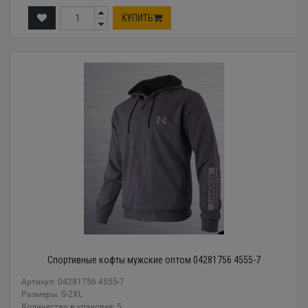
КУПИТЬ
Спортивные кофты мужские оптом 04281756 4555-7
Артикул: 04281756 4555-7
Размеры: S-2XL
Количество в упаковке: 5