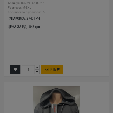
Артикул: 83269145 03-27
Размеры: М-3XL
Количество в упаковке: 5
УПАКОВКА:
2740
ГРН.
ЦЕНА ЗА ЕД.:
548
грн.
КУПИТЬ