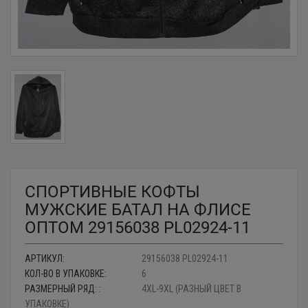
СПОРТИВНЫЕ КОФТЫ
МУЖСКИЕ БАТАЛ НА ФЛИСЕ
ОПТОМ 29156038 PL02924-11
АРТИКУЛ:
29156038 PL02924-11
КОЛ-ВО В УПАКОВКЕ:
6
РАЗМЕРНЫЙ РЯД: :
4XL-9XL (РАЗНЫЙ ЦВЕТ В
УПАКОВКЕ)