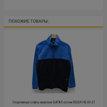
ПОХОЖИЕ ТОВАРЫ:
Спортивные кофты мужские БАТАЛ оптом 83269145 03-27