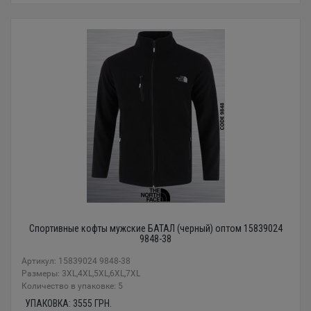
Спортивные кофты мужские БАТАЛ (черный) оптом 15839024
9848-38
Артикул: 15839024 9848-38
Размеры: 3XL,4XL,5XL,6XL,7XL
Количество в упаковке: 5
УПАКОВКА:
3555
ГРН.