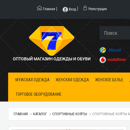
Главная
Регистрация
Вход
ОПТОВЫЙ МАГАЗИН ОДЕЖДЫ И ОБУВИ
МУЖСКАЯ ОДЕЖДА
ЖЕНСКАЯ ОДЕЖДА
ЖЕНСКОЕ БЕЛЬЕ
ТОРГОВОЕ ОБОРУДОВАНИЕ
ГЛАВНАЯ
КАТАЛОГ
СПОРТИВНЫЕ КОФТЫ
СПОРТИВНЫЕ КОФТЫ МУ