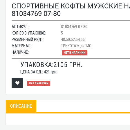
СПОРТИВНЫЕ КОФТЫ МУЖСКИЕ НА
81034769 07-80
АРТИКУЛ:
81034769 07-80
КОЛ-ВО В УПАКОВКЕ:
5
РАЗМЕРНЫЙ РЯД: :
48,50,52,54,56
МАТЕРИАЛ:
ТРИКОТАЖ ,ФЛИС
НАЛИЧИЕ:
НЕТ В НАЛИЧИИ
УПАКОВКА:
2105
ГРН.
ЦЕНА ЗА ЕД.:
421
грн.
Нет в наличии
ОПИСАНИЕ