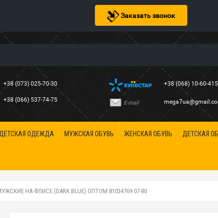
Заказать звонок
+38 (073) 025-70-30
+38 (068) 10-60-41
+38 (066) 537-74-75
mega7ua@gmail.c
E-mail
ДЕТСКАЯ ОДЕЖДА
МУЖСКАЯ ОБУВЬ
ЖЕНСКАЯ ОБУВЬ
ДЕТСКАЯ О
ЖСКИЕ НА ФЛИСЕ (DARK BLUE) ОПТОМ 81034769 07-80