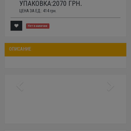
УПАКОВКА:
2070
ГРН.
ЦЕНА ЗА ЕД.:
414
грн.
Нет в наличии
ОПИСАНИЕ