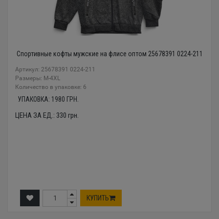
Спортивные кофты мужские на флисе оптом 25678391 0224-211
Артикул: 25678391 0224-211
Размеры: М-4XL
Количество в упаковке: 6
УПАКОВКА:
1980
ГРН.
ЦЕНА ЗА ЕД.:
330
грн.
КУПИТЬ