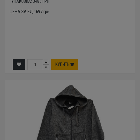
УПАКОВКА:
3485
ГРН.
ЦЕНА ЗА ЕД.:
697
грн.
КУПИТЬ