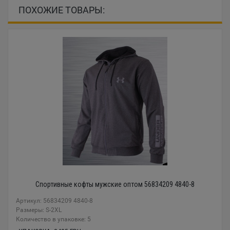
ПОХОЖИЕ ТОВАРЫ:
Спортивные кофты мужские оптом 56834209 4840-8
Артикул: 56834209 4840-8
Размеры: S-2XL
Количество в упаковке: 5