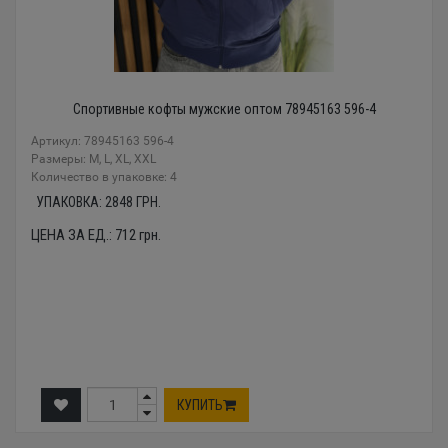
Спортивные кофты мужские оптом 78945163 596-4
Артикул: 78945163 596-4
Размеры: M, L, XL, XXL
Количество в упаковке: 4
УПАКОВКА:
2848
ГРН.
ЦЕНА ЗА ЕД.:
712
грн.
КУПИТЬ