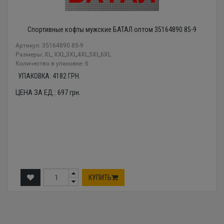
Спортивные кофты мужские БАТАЛ оптом 35164890 85-9
Артикул: 35164890 85-9
Размеры: XL, XXL,3XL,4XL,5XL,6XL
Количество в упаковке: 6
УПАКОВКА:
4182
ГРН.
ЦЕНА ЗА ЕД.:
697
грн.
КУПИТЬ