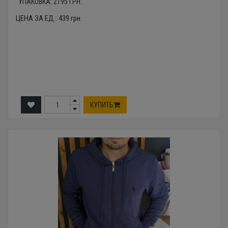
УПАКОВКА:
2195
ГРН.
ЦЕНА ЗА ЕД.:
439
грн.
КУПИТЬ