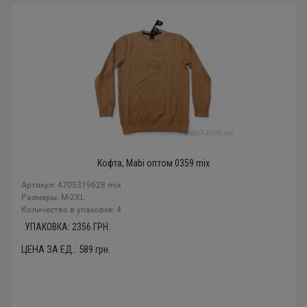
Кофта, Mabi оптом 0359 mix
Артикул: 4705319628 mix
Размеры: M-2XL
Количество в упаковке: 4
УПАКОВКА:
2356
ГРН.
ЦЕНА ЗА ЕД.:
589
грн.