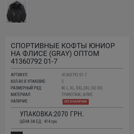
СПОРТИВНЫЕ КОФТЫ ЮНИОР
НА ФЛИСЕ (GRAY) ОПТОМ
41360792 01-7
АРТИКУЛ:
41360792 01-7
КОЛ-ВО В УПАКОВКЕ:
5
РАЗМЕРНЫЙ РЯД: :
M, L, XL, XXL,3XL (42-50)
МАТЕРИАЛ:
ТРИКОТАЖ, ФЛИС
НАЛИЧИЕ:
НЕТ В НАЛИЧИИ
УПАКОВКА:
2070
ГРН.
ЦЕНА ЗА ЕД.:
414
грн.