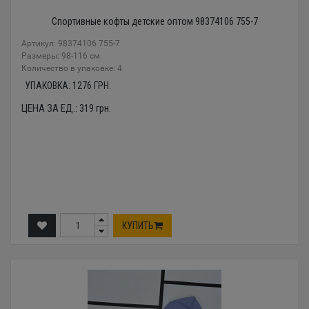
Спортивные кофты детские оптом 98374106 755-7
Артикул: 98374106 755-7
Размеры: 98-116 см
Количество в упаковке: 4
УПАКОВКА:
1276
ГРН.
ЦЕНА ЗА ЕД.:
319
грн.
КУПИТЬ