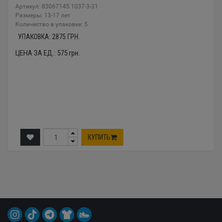
Артикул: 83067145 1037-3-31
Размеры: 13-17 лет
Количество в упаковке: 5
УПАКОВКА:
2875
ГРН.
ЦЕНА ЗА ЕД.:
575
грн.
КУПИТЬ