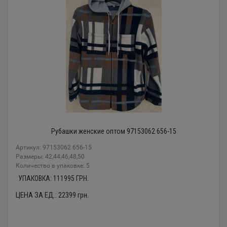
Рубашки женские оптом 97153062 656-15
Артикул: 97153062 656-15
Размеры: 42,44,46,48,50
Количество в упаковке: 5
УПАКОВКА:
111995
ГРН.
ЦЕНА ЗА ЕД.:
22399
грн.