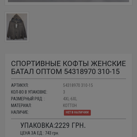
СПОРТИВНЫЕ КОФТЫ ЖЕНСКИЕ
БАТАЛ ОПТОМ 54318970 310-15
АРТИКУЛ:
54318970 310-15
КОЛ-ВО В УПАКОВКЕ:
3
РАЗМЕРНЫЙ РЯД: :
4XL-6XL
МАТЕРИАЛ:
КОТТОН
НАЛИЧИЕ:
НЕТ В НАЛИЧИИ
УПАКОВКА:
2229
ГРН.
ЦЕНА ЗА ЕД.:
743
грн.