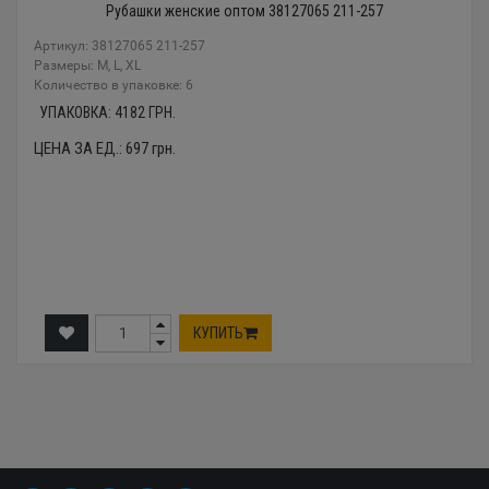
Рубашки женские оптом 38127065 211-257
Артикул: 38127065 211-257
Размеры: М, L, XL
Количество в упаковке: 6
УПАКОВКА:
4182
ГРН.
ЦЕНА ЗА ЕД.:
697
грн.
КУПИТЬ