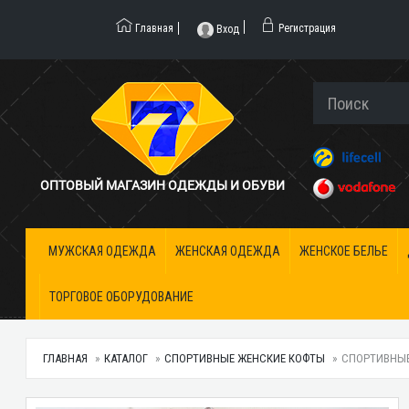
Главная
Регистрация
Вход
ОПТОВЫЙ МАГАЗИН ОДЕЖДЫ И ОБУВИ
МУЖСКАЯ ОДЕЖДА
ЖЕНСКАЯ ОДЕЖДА
ЖЕНСКОЕ БЕЛЬЕ
ТОРГОВОЕ ОБОРУДОВАНИЕ
ГЛАВНАЯ
КАТАЛОГ
СПОРТИВНЫЕ ЖЕНСКИЕ КОФТЫ
СПОРТИВНЫЕ 