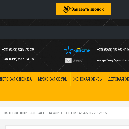
Заказать звонок
+38 (073) 025-70-30
+38 (068) 10-60-41
+38 (066) 537-74-75
mega7ua@gmail.c
E-mail
ДЕТСКАЯ ОДЕЖДА
МУЖСКАЯ ОБУВЬ
ЖЕНСКАЯ ОБУВЬ
ДЕТСКАЯ О
КОФТЫ ЖЕНСКИЕ JJF БАТАЛ НА ФЛИСЕ ОПТОМ 14276590 271122-15