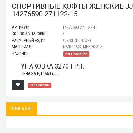
СПОРТИВНЫЕ КОФТЫ ЖЕНСКИЕ JJ
14276590 271122-15
АРТИКУЛ:
14276590 271122-15
КОЛ-ВО В УПАКОВКЕ:
5
РАЗМЕРНЫЙ РЯД: :
XL-3XL (ПОВТОР)
МАТЕРИАЛ:
ТРИКОТАЖ, МИКРОМЕХ
НАЛИЧИЕ:
НЕТ В НАЛИЧИИ
УПАКОВКА:
3270
ГРН.
ЦЕНА ЗА ЕД.:
654
грн.
Нет в наличии
ОПИСАНИЕ