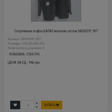
Спортивные кофты БАТАЛ женские оптом 58630291 307
Артикул: 58630291 307
Размеры: 2XL,3XL,4XL,5XL
Количество в упаковке: 4
УПАКОВКА:
3784
ГРН.
ЦЕНА ЗА ЕД.:
946
грн.
КУПИТЬ