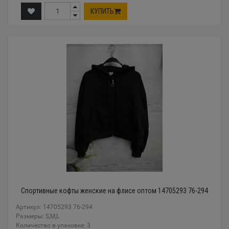
КУПИТЬ
Спортивные кофты женские на флисе оптом 14705293 76-294
Артикул: 14705293 76-294
Размеры: S,M,L
Количество в упаковке: 3