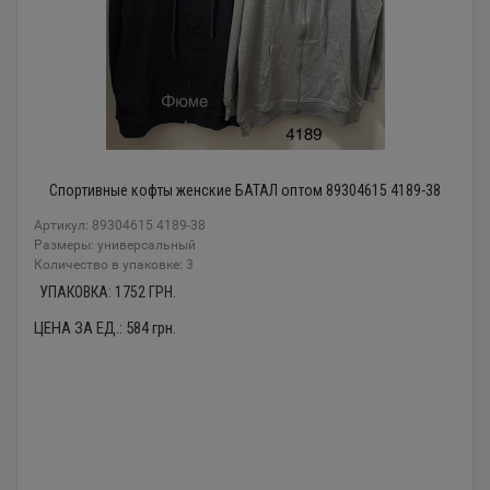
Спортивные кофты женские БАТАЛ оптом 89304615 4189-38
Артикул: 89304615 4189-38
Размеры: универсальный
Количество в упаковке: 3
УПАКОВКА:
1752
ГРН.
ЦЕНА ЗА ЕД.:
584
грн.