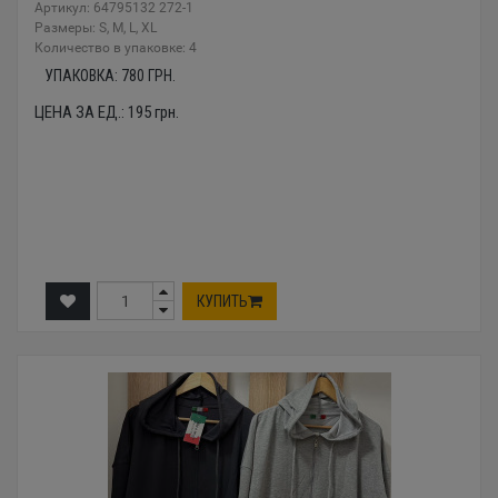
Артикул: 64795132 272-1
Размеры: S, M, L, XL
Количество в упаковке: 4
УПАКОВКА:
780
ГРН.
ЦЕНА ЗА ЕД.:
195
грн.
КУПИТЬ