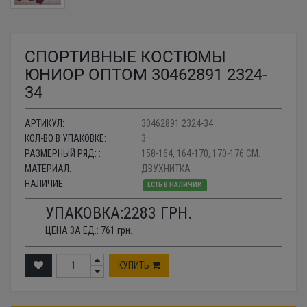
СПОРТИВНЫЕ КОСТЮМЫ
ЮНИОР ОПТОМ 30462891 2324-
34
АРТИКУЛ:
30462891 2324-34
КОЛ-ВО В УПАКОВКЕ:
3
РАЗМЕРНЫЙ РЯД: :
158-164, 164-170, 170-176 СМ.
МАТЕРИАЛ:
ДВУХНИТКА
НАЛИЧИЕ:
ЕСТЬ В НАЛИЧИИ
УПАКОВКА:
2283
ГРН.
ЦЕНА ЗА ЕД.:
761
грн.
КУПИТЬ