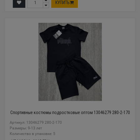
КУПИТЬ
Спортивные костюмы подростковые оптом 13046279 280-2-170
Артикул: 13046279 280-2-170
Размеры: 9-13 лет
Количество в упаковке: 5