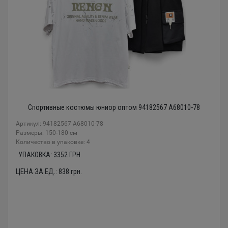
Спортивные костюмы юниор оптом 94182567 A68010-78
Артикул: 94182567 A68010-78
Размеры: 150-180 см
Количество в упаковке: 4
УПАКОВКА:
3352
ГРН.
ЦЕНА ЗА ЕД.:
838
грн.