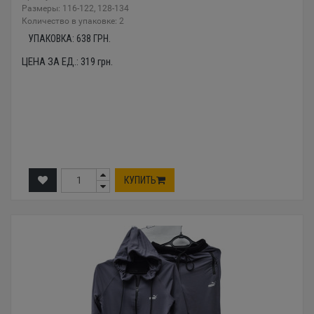
Размеры: 116-122, 128-134
Количество в упаковке: 2
УПАКОВКА:
638
ГРН.
ЦЕНА ЗА ЕД.:
319
грн.
КУПИТЬ