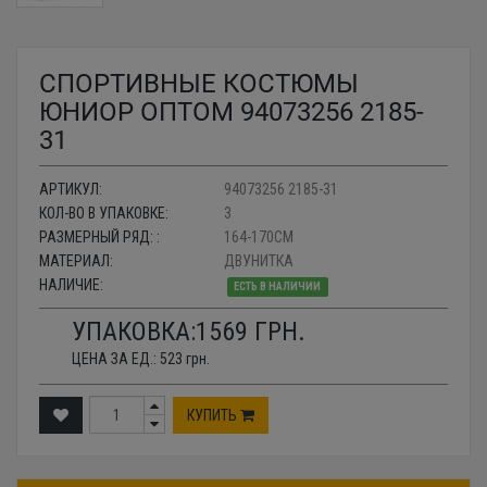
СПОРТИВНЫЕ КОСТЮМЫ
ЮНИОР ОПТОМ 94073256 2185-
31
АРТИКУЛ:
94073256 2185-31
КОЛ-ВО В УПАКОВКЕ:
3
РАЗМЕРНЫЙ РЯД: :
164-170СМ
МАТЕРИАЛ:
ДВУНИТКА
НАЛИЧИЕ:
ЕСТЬ В НАЛИЧИИ
УПАКОВКА:
1569
ГРН.
ЦЕНА ЗА ЕД.:
523
грн.
КУПИТЬ