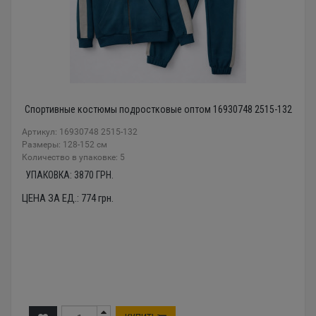
Спортивные костюмы подростковые оптом 16930748 2515-132
Артикул: 16930748 2515-132
Размеры: 128-152 см
Количество в упаковке: 5
УПАКОВКА:
3870
ГРН.
ЦЕНА ЗА ЕД.:
774
грн.