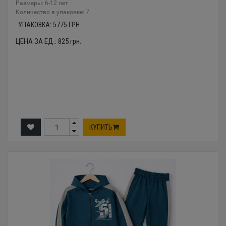
Размеры: 6-12 лет
Количество в упаковке: 7
УПАКОВКА:
5775
ГРН.
ЦЕНА ЗА ЕД.:
825
грн.
КУПИТЬ