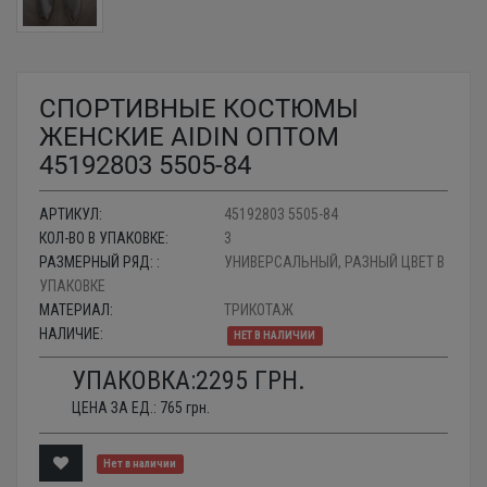
СПОРТИВНЫЕ КОСТЮМЫ
ЖЕНСКИЕ AIDIN ОПТОМ
45192803 5505-84
АРТИКУЛ:
45192803 5505-84
КОЛ-ВО В УПАКОВКЕ:
3
РАЗМЕРНЫЙ РЯД: :
УНИВЕРСАЛЬНЫЙ, РАЗНЫЙ ЦВЕТ В
УПАКОВКЕ
МАТЕРИАЛ:
ТРИКОТАЖ
НАЛИЧИЕ:
НЕТ В НАЛИЧИИ
УПАКОВКА:
2295
ГРН.
ЦЕНА ЗА ЕД.:
765
грн.
Нет в наличии