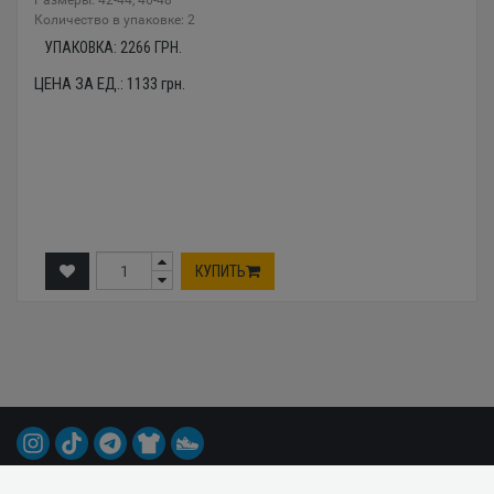
Размеры: 42-44, 46-48
Количество в упаковке: 2
УПАКОВКА:
2266
ГРН.
ЦЕНА ЗА ЕД.:
1133
грн.
КУПИТЬ
© 2015-2026 Все права защищены.