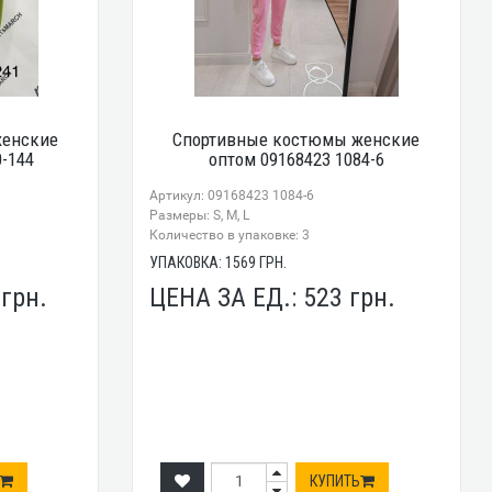
женские
Спортивные костюмы женские
0-144
оптом 09168423 1084-6
Артикул: 09168423 1084-6
Размеры: S, M, L
Количество в упаковке: 3
УПАКОВКА:
1569
ГРН.
5
грн.
ЦЕНА ЗА ЕД.:
523
грн.
КУПИТЬ