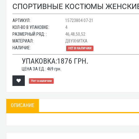
СПОРТИВНЫЕ КОСТЮМЫ ЖЕНСКИЕ О
АРТИКУЛ:
15723804 07-21
КОЛ-ВО В УПАКОВКЕ:
4
РАЗМЕРНЫЙ РЯД: :
46,48,50,52
МАТЕРИАЛ:
ДВУХНИТКА
НАЛИЧИЕ:
НЕТ В НАЛИЧИИ
УПАКОВКА:
1876
ГРН.
ЦЕНА ЗА ЕД.:
469
грн.
Нет в наличии
ОПИСАНИЕ