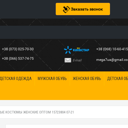
Заказать звонок
+38 (073) 025-70-30
+38 (068) 10-60-41
+38 (066) 537-74-75
mega7ua@gmail.c
E-mail
ДЕТСКАЯ ОДЕЖДА
МУЖСКАЯ ОБУВЬ
ЖЕНСКАЯ ОБУВЬ
ДЕТСКАЯ О
ЫЕ КОСТЮМЫ ЖЕНСКИЕ ОПТОМ 15723804 07-21