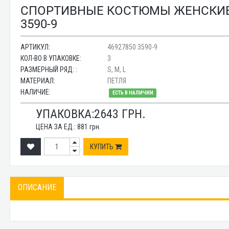
СПОРТИВНЫЕ КОСТЮМЫ ЖЕНСКИЕ 
3590-9
АРТИКУЛ:
46927850 3590-9
КОЛ-ВО В УПАКОВКЕ:
3
РАЗМЕРНЫЙ РЯД: :
S, M, L
МАТЕРИАЛ:
ПЕТЛЯ
НАЛИЧИЕ:
ЕСТЬ В НАЛИЧИИ
УПАКОВКА:
2643
ГРН.
ЦЕНА ЗА ЕД.:
881
грн.
КУПИТЬ
ОПИСАНИЕ