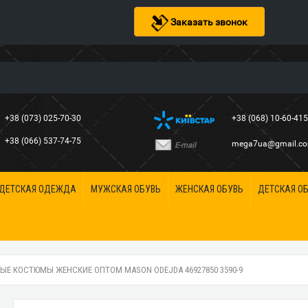
Заказать звонок
+38 (073) 025-70-30
+38 (068) 10-60-41
+38 (066) 537-74-75
mega7ua@gmail.c
E-mail
ДЕТСКАЯ ОДЕЖДА
МУЖСКАЯ ОБУВЬ
ЖЕНСКАЯ ОБУВЬ
ДЕТСКАЯ О
ЫЕ КОСТЮМЫ ЖЕНСКИЕ ОПТОМ MASON ODEJDA 46927850 3590-9