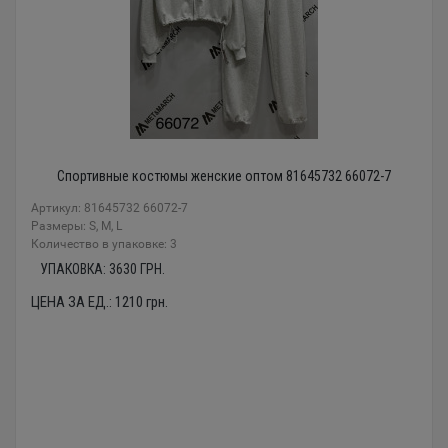
Спортивные костюмы женские оптом 81645732 66072-7
Артикул: 81645732 66072-7
Размеры: S, M, L
Количество в упаковке: 3
УПАКОВКА:
3630
ГРН.
ЦЕНА ЗА ЕД.:
1210
грн.