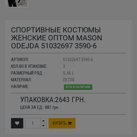
СПОРТИВНЫЕ КОСТЮМЫ
ЖЕНСКИЕ ОПТОМ MASON
ODEJDA 51032697 3590-6
АРТИКУЛ:
51032697 3590-6
КОЛ-ВО В УПАКОВКЕ:
3
РАЗМЕРНЫЙ РЯД: :
S, M, L
МАТЕРИАЛ:
ПЕТЛЯ
НАЛИЧИЕ:
ЕСТЬ В НАЛИЧИИ
УПАКОВКА:
2643
ГРН.
ЦЕНА ЗА ЕД.:
881
грн.
КУПИТЬ