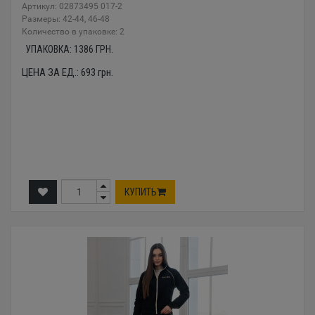
Артикул: 02873495 017-2
Размеры: 42-44, 46-48
Количество в упаковке: 2
УПАКОВКА:
1386
ГРН.
ЦЕНА ЗА ЕД.:
693
грн.
КУПИТЬ