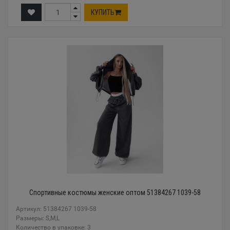
КУПИТЬ
Спортивные костюмы женские оптом 51384267 1039-58
Артикул: 51384267 1039-58
Размеры: S,M,L
Количество в упаковке: 3