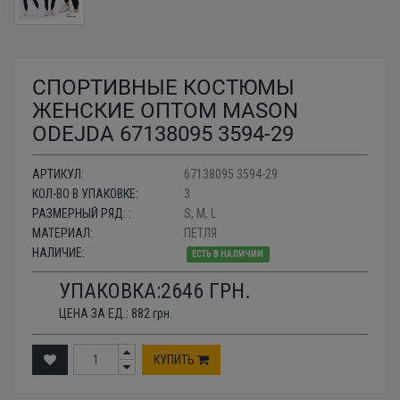
СПОРТИВНЫЕ КОСТЮМЫ
ЖЕНСКИЕ ОПТОМ MASON
ODEJDA 67138095 3594-29
АРТИКУЛ:
67138095 3594-29
КОЛ-ВО В УПАКОВКЕ:
3
РАЗМЕРНЫЙ РЯД: :
S, M, L
МАТЕРИАЛ:
ПЕТЛЯ
НАЛИЧИЕ:
ЕСТЬ В НАЛИЧИИ
УПАКОВКА:
2646
ГРН.
ЦЕНА ЗА ЕД.:
882
грн.
КУПИТЬ