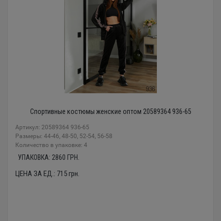
Спортивные костюмы женские оптом 20589364 936-65
Артикул: 20589364 936-65
Размеры: 44-46, 48-50, 52-54, 56-58
Количество в упаковке: 4
УПАКОВКА:
2860
ГРН.
ЦЕНА ЗА ЕД.:
715
грн.