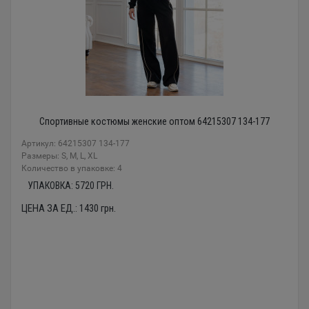
Спортивные костюмы женские оптом 64215307 134-177
Артикул: 64215307 134-177
Размеры: S, M, L, XL
Количество в упаковке: 4
УПАКОВКА:
5720
ГРН.
ЦЕНА ЗА ЕД.:
1430
грн.