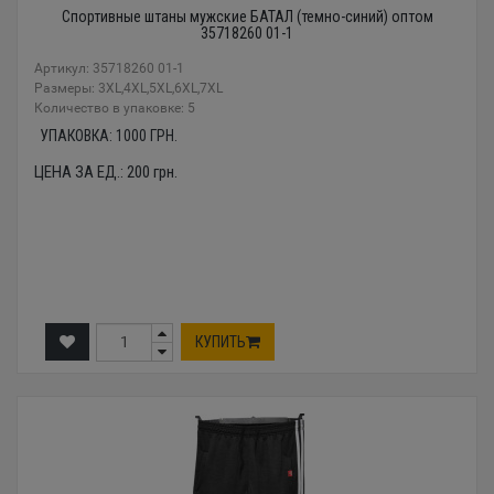
Спортивные штаны мужские БАТАЛ (темно-синий) оптом
35718260 01-1
Артикул: 35718260 01-1
Размеры: 3XL,4XL,5XL,6XL,7XL
Количество в упаковке: 5
УПАКОВКА:
1000
ГРН.
ЦЕНА ЗА ЕД.:
200
грн.
КУПИТЬ