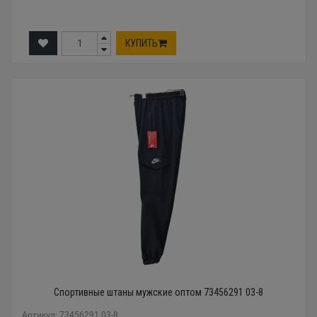
КУПИТЬ
Спортивные штаны мужские оптом 73456291 03-8
Артикул: 73456291 03-8