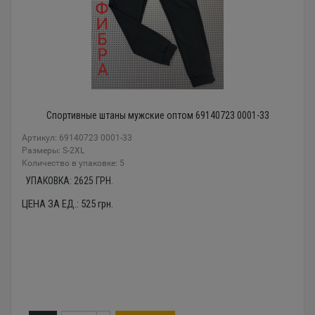
Спортивные штаны мужские оптом 69140723 0001-33
Артикул: 69140723 0001-33
Размеры: S-2XL
Количество в упаковке: 5
УПАКОВКА:
2625
ГРН.
ЦЕНА ЗА ЕД.:
525
грн.