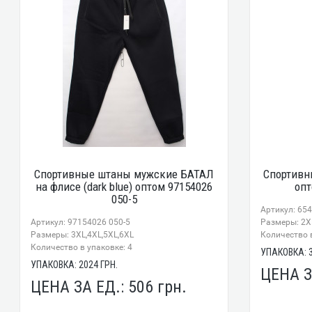
Спортивные штаны мужские БАТАЛ
Спортивн
на флисе (dark blue) оптом 97154026
опт
050-5
Артикул: 65
Артикул: 97154026 050-5
Размеры: 2X
Размеры: 3XL,4XL,5XL,6XL
Количество в
Количество в упаковке: 4
УПАКОВКА:
УПАКОВКА:
2024
ГРН.
ЦЕНА З
ЦЕНА ЗА ЕД.:
506
грн.