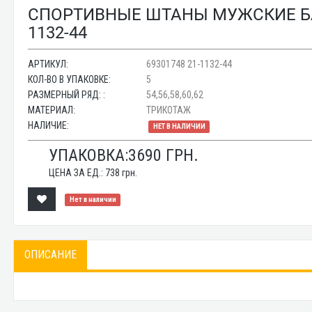
СПОРТИВНЫЕ ШТАНЫ МУЖСКИЕ БАТ
1132-44
АРТИКУЛ:
69301748 21-1132-44
КОЛ-ВО В УПАКОВКЕ:
5
РАЗМЕРНЫЙ РЯД: :
54,56,58,60,62
МАТЕРИАЛ:
ТРИКОТАЖ
НАЛИЧИЕ:
НЕТ В НАЛИЧИИ
УПАКОВКА:
3690
ГРН.
ЦЕНА ЗА ЕД.:
738
грн.
Нет в наличии
ОПИСАНИЕ