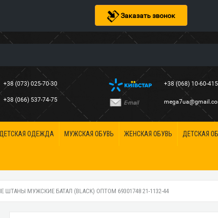
Заказать звонок
+38 (073) 025-70-30
+38 (068) 10-60-41
+38 (066) 537-74-75
mega7ua@gmail.c
E-mail
ДЕТСКАЯ ОДЕЖДА
МУЖСКАЯ ОБУВЬ
ЖЕНСКАЯ ОБУВЬ
ДЕТСКАЯ О
 ШТАНЫ МУЖСКИЕ БАТАЛ (BLACK) ОПТОМ 69301748 21-1132-44