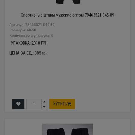
Спортивные штаны мужские оптом 78463521 045-89
Артикул: 78463521 045-89
Размеры: 48-58
Количество в упаковке: 6
УПАКОВКА:
2310
ГРН.
ЦЕНА ЗА ЕД.:
385
грн.
КУПИТЬ