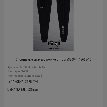
Спортивные штаны мужские оптом 53209417 6666-15
Артикул: 53209417 6666-15
Размеры: S-2XL
Количество в упаковке: 5
УПАКОВКА:
2625
ГРН.
ЦЕНА ЗА ЕД.:
525
грн.