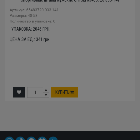
Артикул: 65483720 033-141
Размеры: 48-58
Количество в упаковке: 6
УПАКОВКА:
2046
ГРН.
ЦЕНА ЗА ЕД.:
341
грн.
КУПИТЬ