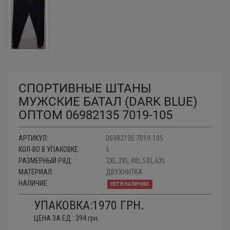
СПОРТИВНЫЕ ШТАНЫ
МУЖСКИЕ БАТАЛ (DARK BLUE)
ОПТОМ 06982135 7019-105
АРТИКУЛ:
06982135 7019-105
КОЛ-ВО В УПАКОВКЕ:
5
РАЗМЕРНЫЙ РЯД: :
2XL,3XL,4XL,5XL,6XL
МАТЕРИАЛ:
ДВУХНИТКА
НАЛИЧИЕ:
НЕТ В НАЛИЧИИ
УПАКОВКА:
1970
ГРН.
ЦЕНА ЗА ЕД.:
394
грн.