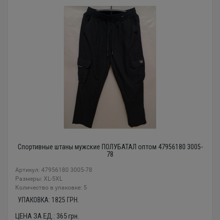
Спортивные штаны мужские ПОЛУБАТАЛ оптом 47956180 3005-
78
Артикул: 47956180 3005-78
Размеры: XL-5XL
Количество в упаковке: 5
УПАКОВКА:
1825
ГРН.
ЦЕНА ЗА ЕД.:
365
грн.