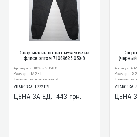
Спортивные штаны мужские на
Спорт
флисе оптом 71089625 050-8
(черный
Артикул: 71089625 050-8
Артикул: 48
Размеры: М-2XL
Размеры: S-
Количество в упаковке: 4
Количество в
УПАКОВКА:
1772
ГРН.
УПАКОВКА:
ЦЕНА ЗА ЕД.:
443
грн.
ЦЕНА З