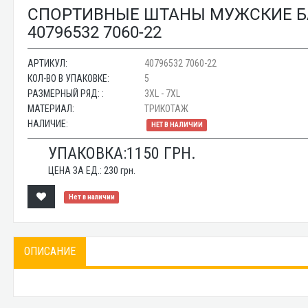
СПОРТИВНЫЕ ШТАНЫ МУЖСКИЕ БА
40796532 7060-22
АРТИКУЛ:
40796532 7060-22
КОЛ-ВО В УПАКОВКЕ:
5
РАЗМЕРНЫЙ РЯД: :
3XL - 7XL
МАТЕРИАЛ:
ТРИКОТАЖ
НАЛИЧИЕ:
НЕТ В НАЛИЧИИ
УПАКОВКА:
1150
ГРН.
ЦЕНА ЗА ЕД.:
230
грн.
Нет в наличии
ОПИСАНИЕ