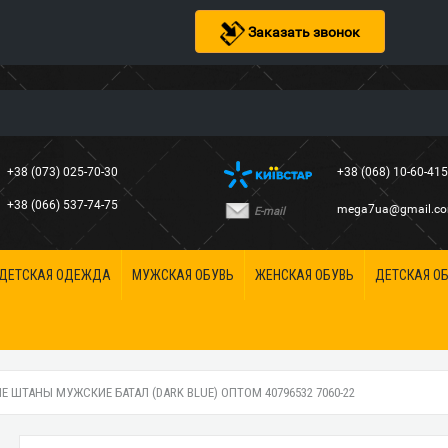
Заказать звонок
+38 (073) 025-70-30
+38 (068) 10-60-41
+38 (066) 537-74-75
mega7ua@gmail.c
E-mail
ДЕТСКАЯ ОДЕЖДА
МУЖСКАЯ ОБУВЬ
ЖЕНСКАЯ ОБУВЬ
ДЕТСКАЯ О
 ШТАНЫ МУЖСКИЕ БАТАЛ (DARK BLUE) ОПТОМ 40796532 7060-22