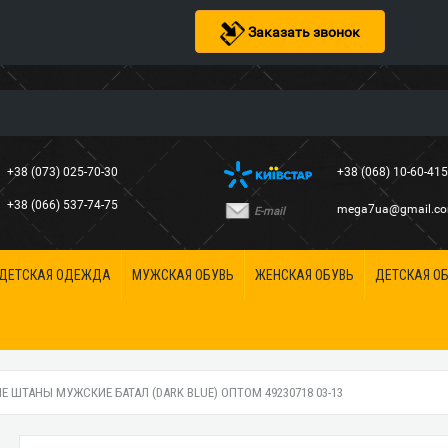
Заказать звонок
+38 (073) 025-70-30
+38 (068) 10-60-41
+38 (066) 537-74-75
mega7ua@gmail.c
E-mail
ДЕТСКАЯ ОДЕЖДА
МУЖСКАЯ ОБУВЬ
ЖЕНСКАЯ ОБУВЬ
ДЕТСКАЯ О
 ШТАНЫ МУЖСКИЕ БАТАЛ (DARK BLUE) ОПТОМ 49230718 03-13