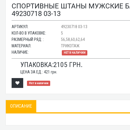
СПОРТИВНЫЕ ШТАНЫ МУЖСКИЕ БА
49230718 03-13
АРТИКУЛ:
49230718 03-13
КОЛ-ВО В УПАКОВКЕ:
5
РАЗМЕРНЫЙ РЯД: :
56,58,60,62,64
МАТЕРИАЛ:
ТРИКОТАЖ
НАЛИЧИЕ:
НЕТ В НАЛИЧИИ
УПАКОВКА:
2105
ГРН.
ЦЕНА ЗА ЕД.:
421
грн.
Нет в наличии
ОПИСАНИЕ