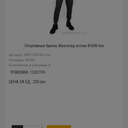
Спортивные брюки, Massmag оптом 41608 mix
Артикул: 9801245763 mix
Размеры: M-4XL
Количество в упаковке: 6
УПАКОВКА:
1320
ГРН.
ЦЕНА ЗА ЕД.:
220
грн.