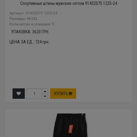
Спортивные штаны мужские оптом 91432075 1225-24
Артикул: 91432075 1225-24
Размеры: М-3XL
Количество в упаковке: 5
УПАКОВКА:
3620
ГРН.
ЦЕНА ЗА ЕД.:
724
грн.
КУПИТЬ