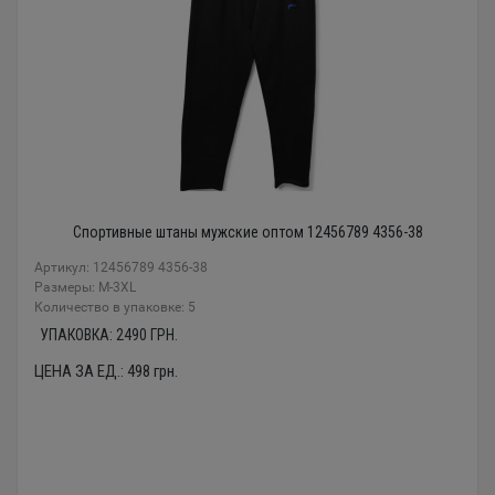
Спортивные штаны мужские оптом 12456789 4356-38
Артикул: 12456789 4356-38
Размеры: М-3XL
Количество в упаковке: 5
УПАКОВКА:
2490
ГРН.
ЦЕНА ЗА ЕД.:
498
грн.