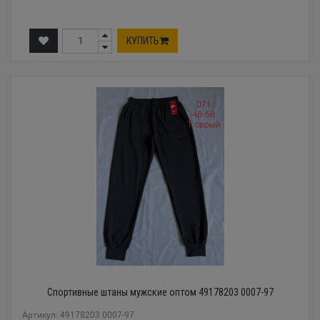
КУПИТЬ
Спортивные штаны мужские оптом 49178203 0007-97
Артикул: 49178203 0007-97