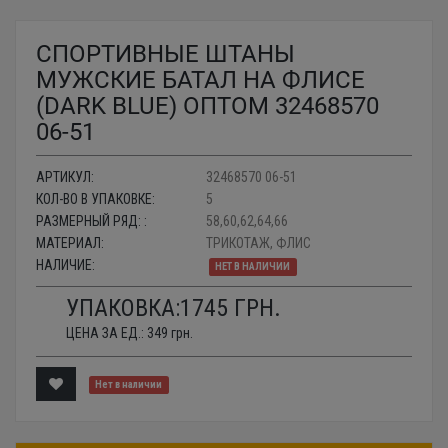
СПОРТИВНЫЕ ШТАНЫ
МУЖСКИЕ БАТАЛ НА ФЛИСЕ
(DARK BLUE) ОПТОМ 32468570
06-51
АРТИКУЛ:
32468570 06-51
КОЛ-ВО В УПАКОВКЕ:
5
РАЗМЕРНЫЙ РЯД: :
58,60,62,64,66
МАТЕРИАЛ:
ТРИКОТАЖ, ФЛИС
НАЛИЧИЕ:
НЕТ В НАЛИЧИИ
УПАКОВКА:
1745
ГРН.
ЦЕНА ЗА ЕД.:
349
грн.
Нет в наличии