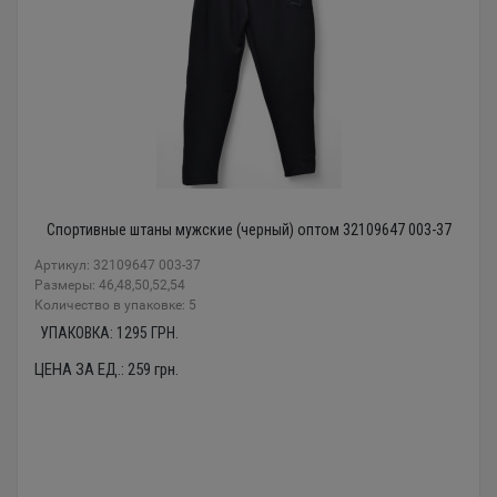
Спортивные штаны мужские (черный) оптом 32109647 003-37
Артикул: 32109647 003-37
Размеры: 46,48,50,52,54
Количество в упаковке: 5
УПАКОВКА:
1295
ГРН.
ЦЕНА ЗА ЕД.:
259
грн.