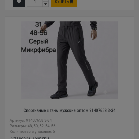
КУПИТЬ
Спортивные штаны мужские оптом 91407658 3-34
Артикул: 91407658 3-34
Размеры: 48, 50, 52, 54, 56
Количество в упаковке: 5