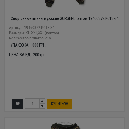
Спортивные штаны мужские GORSEND оптом 19460372 K613-34
Артикул: 19460372 K613-34
Размеры: XL, XXL,3XL (повтор)
Количество в упаковке: 5
УПАКОВКА:
1000
ГРН.
ЦЕНА ЗА ЕД.:
200
грн.
КУПИТЬ