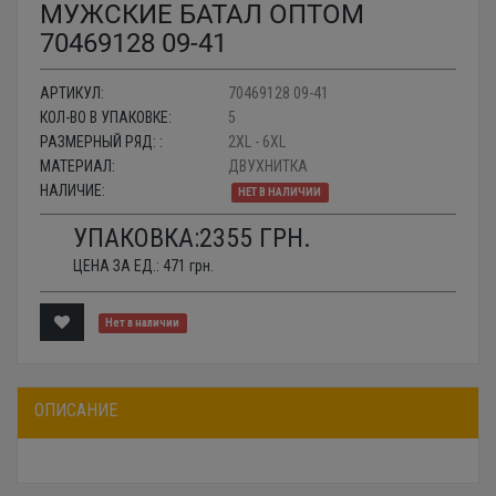
МУЖСКИЕ БАТАЛ ОПТОМ
70469128 09-41
АРТИКУЛ:
70469128 09-41
КОЛ-ВО В УПАКОВКЕ:
5
РАЗМЕРНЫЙ РЯД: :
2XL - 6XL
МАТЕРИАЛ:
ДВУХНИТКА
НАЛИЧИЕ:
НЕТ В НАЛИЧИИ
УПАКОВКА:
2355
ГРН.
ЦЕНА ЗА ЕД.:
471
грн.
Нет в наличии
ОПИСАНИЕ