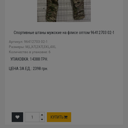
Спортивные штаны мужские на флисе оптом 96412703 02-1
Артикул: 96412703 02-1
Размеры: М,L,ХЛ,2ХЛ,3XL,4XL
Количество в упаковке: 6
УПАКОВКА:
14388
ГРН.
ЦЕНА ЗА ЕД.:
2398
грн.
КУПИТЬ