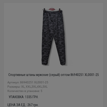
Спортивные штаны мужские (серый) оптом 86940251 XL0001-25
Артикул: 86940251 XL0001-25
Размеры: XL, XXL,3XL,4XL,5XL
Количество в упаковке: 5
УПАКОВКА:
1335
ГРН.
ЦЕНА ЗА ЕД.:
267
грн.