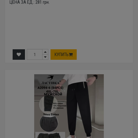
ЦЕНА ЗА ЕД.:
281
грн.
КУПИТЬ