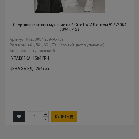
Спортивные штаны мужские на байке БАТАЛ оптом 91278054
2094-6-159
Артикул: 91278054 2094-6-159
Размеры: 4XL, 5XL, 6XL, 7XL (разный цвет в упаковке)
Количество в упаковке: 6
УПАКОВКА:
1584
ГРН.
ЦЕНА ЗА ЕД.:
264
грн.
КУПИТЬ