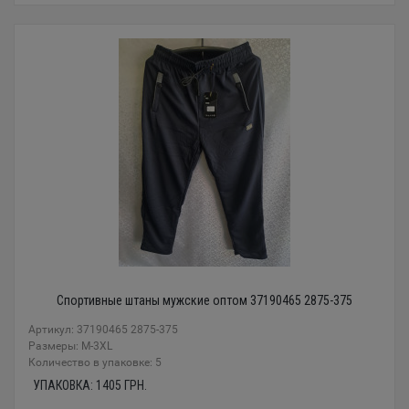
Спортивные штаны мужские оптом 37190465 2875-375
Артикул: 37190465 2875-375
Размеры: М-3XL
Количество в упаковке: 5
УПАКОВКА:
1405
ГРН.