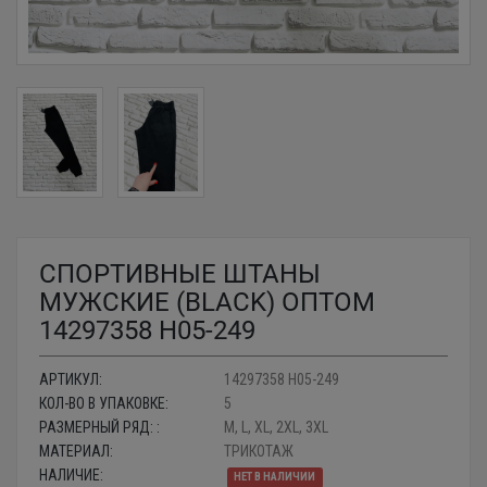
СПОРТИВНЫЕ ШТАНЫ
МУЖСКИЕ (BLACK) ОПТОМ
14297358 H05-249
АРТИКУЛ:
14297358 H05-249
КОЛ-ВО В УПАКОВКЕ:
5
РАЗМЕРНЫЙ РЯД: :
M, L, XL, 2XL, 3XL
МАТЕРИАЛ:
ТРИКОТАЖ
НАЛИЧИЕ:
НЕТ В НАЛИЧИИ