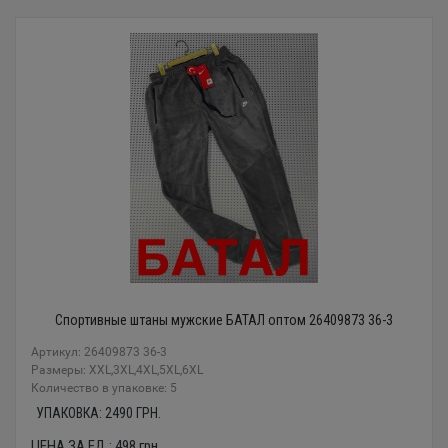
Спортивные штаны мужские БАТАЛ оптом 26409873 36-3
Артикул: 26409873 36-3
Размеры: XXL,3XL,4XL,5XL,6XL
Количество в упаковке: 5
УПАКОВКА:
2490
ГРН.
ЦЕНА ЗА ЕД.:
498
грн.