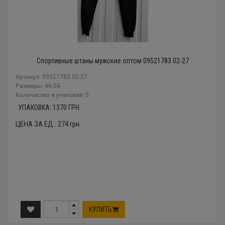
Спортивные штаны мужские оптом 09521783 02-27
Артикул: 09521783 02-27
Размеры: 46-54
Количество в упаковке: 5
УПАКОВКА:
1370
ГРН.
ЦЕНА ЗА ЕД.:
274
грн.
КУПИТЬ