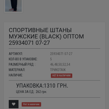
СПОРТИВНЫЕ ШТАНЫ
МУЖСКИЕ (BLACK) ОПТОМ
25934071 07-27
АРТИКУЛ:
25934071 07-27
КОЛ-ВО В УПАКОВКЕ:
5
РАЗМЕРНЫЙ РЯД: :
46,48,50,52,54
МАТЕРИАЛ:
ТРИКОТАЖ
НАЛИЧИЕ:
НЕТ В НАЛИЧИИ
УПАКОВКА:
1310
ГРН.
ЦЕНА ЗА ЕД.:
262
грн.
Нет в наличии