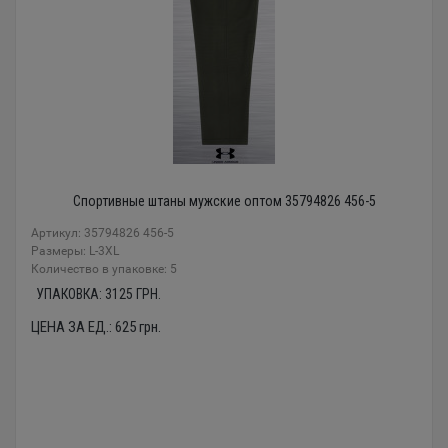
Спортивные штаны мужские оптом 35794826 456-5
Артикул: 35794826 456-5
Размеры: L-3XL
Количество в упаковке: 5
УПАКОВКА:
3125
ГРН.
ЦЕНА ЗА ЕД.:
625
грн.