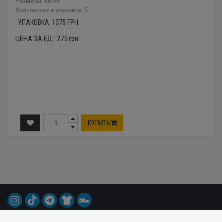
Размеры: 46-54
Количество в упаковке: 5
УПАКОВКА:
1375
ГРН.
ЦЕНА ЗА ЕД.:
275
грн.
КУПИТЬ
© 2015-2026 Все права защищены.