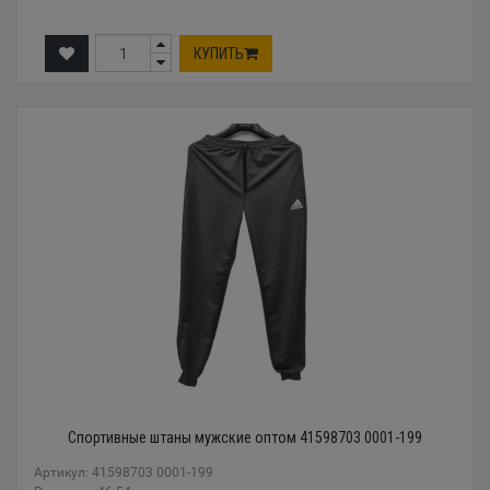
КУПИТЬ
Спортивные штаны мужские оптом 41598703 0001-199
Артикул: 41598703 0001-199