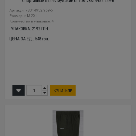
Спортивные штаны мужские оптом 78314952 959-6
Артикул: 78314952 959-6
Размеры: М-2XL
Количество в упаковке: 4
УПАКОВКА:
2192
ГРН.
ЦЕНА ЗА ЕД.:
548
грн.
КУПИТЬ