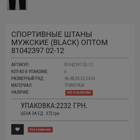
СПОРТИВНЫЕ ШТАНЫ
МУЖСКИЕ (BLACK) ОПТОМ
81042397 02-12
АРТИКУЛ:
81042397 02-12
КОЛ-ВО В УПАКОВКЕ:
6
РАЗМЕРНЫЙ РЯД: :
46,48,50,52,54,56
МАТЕРИАЛ:
ТРИКОТАЖ
НАЛИЧИЕ:
НЕТ В НАЛИЧИИ
УПАКОВКА:
2232
ГРН.
ЦЕНА ЗА ЕД.:
372
грн.
Нет в наличии