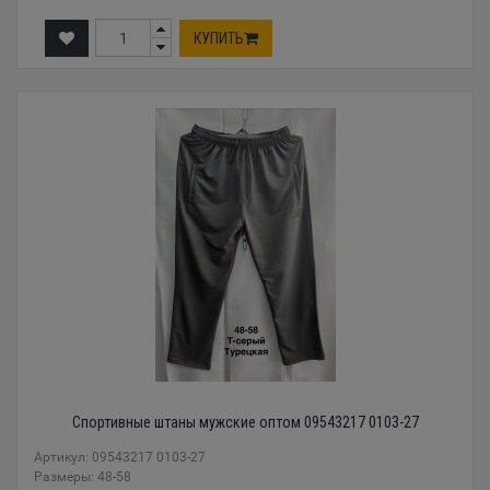
КУПИТЬ
Спортивные штаны мужские оптом 09543217 0103-27
Артикул: 09543217 0103-27
Размеры: 48-58