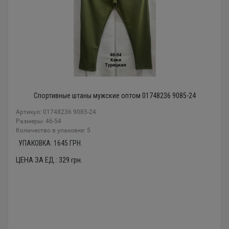
Спортивные штаны мужские оптом 01748236 9085-24
Артикул: 01748236 9085-24
Размеры: 46-54
Количество в упаковке: 5
УПАКОВКА:
1645
ГРН.
ЦЕНА ЗА ЕД.:
329
грн.