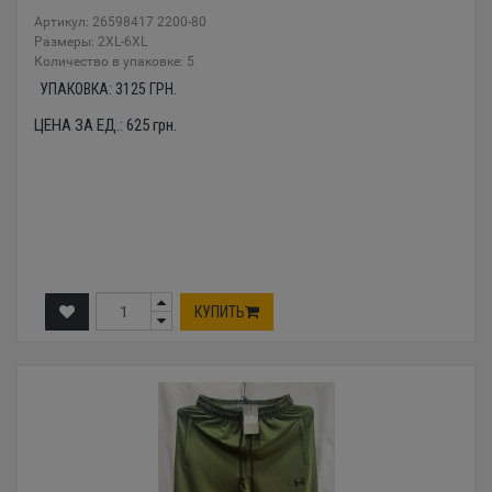
Артикул: 26598417 2200-80
Размеры: 2XL-6XL
Количество в упаковке: 5
УПАКОВКА:
3125
ГРН.
ЦЕНА ЗА ЕД.:
625
грн.
КУПИТЬ