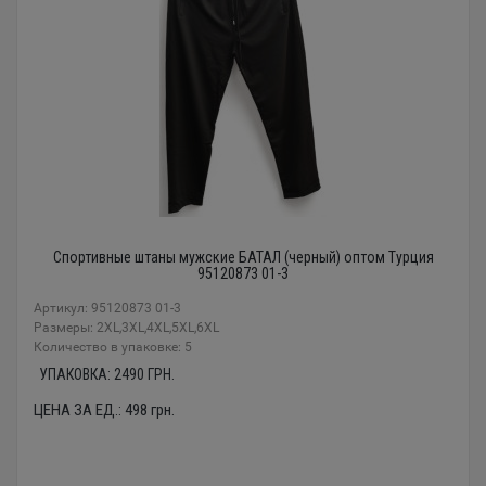
Спортивные штаны мужские БАТАЛ (черный) оптом Турция
95120873 01-3
Артикул: 95120873 01-3
Размеры: 2XL,3XL,4XL,5XL,6XL
Количество в упаковке: 5
УПАКОВКА:
2490
ГРН.
ЦЕНА ЗА ЕД.:
498
грн.