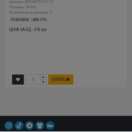
Артикул: 82534076 871-15
Размеры: М-3XL
Количество в упаковке: 5
УПАКОВКА:
1880
ГРН.
ЦЕНА ЗА ЕД.:
376
грн.
КУПИТЬ