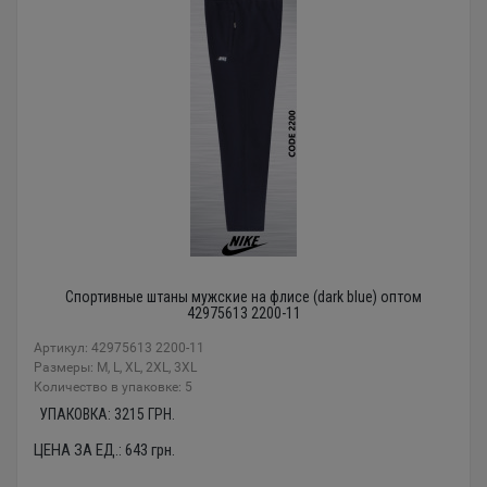
Спортивные штаны мужские на флисе (dark blue) оптом
42975613 2200-11
Артикул: 42975613 2200-11
Размеры: M, L, XL, 2XL, 3XL
Количество в упаковке: 5
УПАКОВКА:
3215
ГРН.
ЦЕНА ЗА ЕД.:
643
грн.