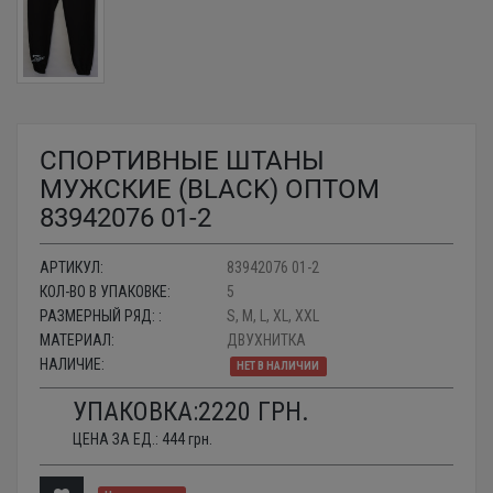
СПОРТИВНЫЕ ШТАНЫ
МУЖСКИЕ (BLACK) ОПТОМ
83942076 01-2
АРТИКУЛ:
83942076 01-2
КОЛ-ВО В УПАКОВКЕ:
5
РАЗМЕРНЫЙ РЯД: :
S, M, L, XL, XXL
МАТЕРИАЛ:
ДВУХНИТКА
НАЛИЧИЕ:
НЕТ В НАЛИЧИИ
УПАКОВКА:
2220
ГРН.
ЦЕНА ЗА ЕД.:
444
грн.