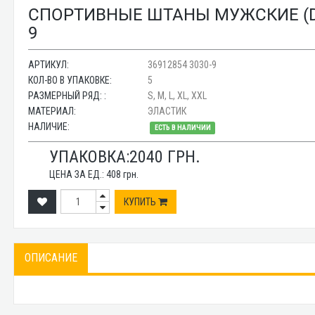
СПОРТИВНЫЕ ШТАНЫ МУЖСКИЕ (DAR
9
АРТИКУЛ:
36912854 3030-9
КОЛ-ВО В УПАКОВКЕ:
5
РАЗМЕРНЫЙ РЯД: :
S, M, L, XL, XXL
МАТЕРИАЛ:
ЭЛАСТИК
НАЛИЧИЕ:
ЕСТЬ В НАЛИЧИИ
УПАКОВКА:
2040
ГРН.
ЦЕНА ЗА ЕД.:
408
грн.
КУПИТЬ
ОПИСАНИЕ