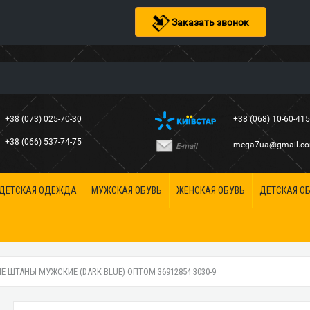
Заказать звонок
+38 (073) 025-70-30
+38 (068) 10-60-41
+38 (066) 537-74-75
mega7ua@gmail.c
E-mail
ДЕТСКАЯ ОДЕЖДА
МУЖСКАЯ ОБУВЬ
ЖЕНСКАЯ ОБУВЬ
ДЕТСКАЯ О
 ШТАНЫ МУЖСКИЕ (DARK BLUE) ОПТОМ 36912854 3030-9