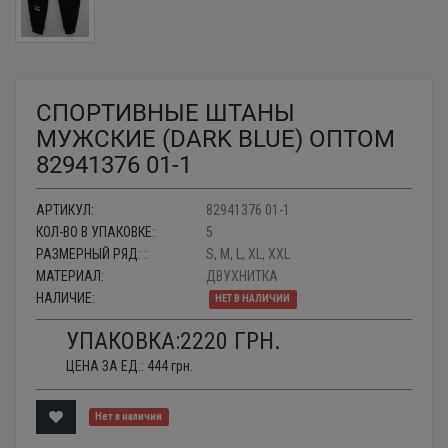
СПОРТИВНЫЕ ШТАНЫ
МУЖСКИЕ (DARK BLUE) ОПТОМ
82941376 01-1
АРТИКУЛ:
82941376 01-1
КОЛ-ВО В УПАКОВКЕ:
5
РАЗМЕРНЫЙ РЯД: :
S, M, L, XL, XXL
МАТЕРИАЛ:
ДВУХНИТКА
НАЛИЧИЕ:
НЕТ В НАЛИЧИИ
УПАКОВКА:
2220
ГРН.
ЦЕНА ЗА ЕД.:
444
грн.
Нет в наличии