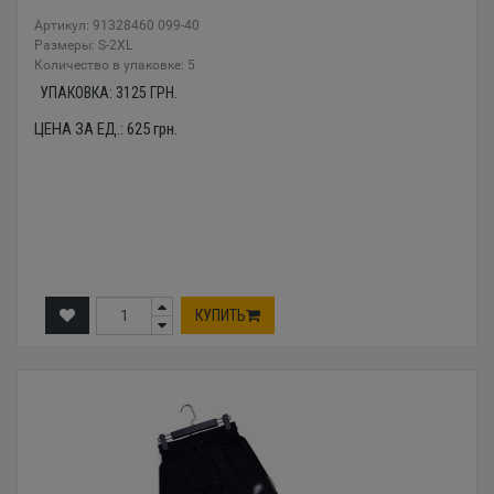
Артикул: 91328460 099-40
Размеры: S-2XL
Количество в упаковке: 5
УПАКОВКА:
3125
ГРН.
ЦЕНА ЗА ЕД.:
625
грн.
КУПИТЬ