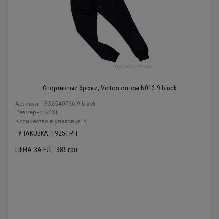
Спортивные брюки, Verton оптом N012-9 black
Артикул: 1832540796 9 black
Размеры: S-2XL
Количество в упаковке: 5
УПАКОВКА:
1925
ГРН.
ЦЕНА ЗА ЕД.:
385
грн.