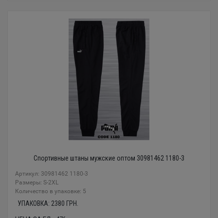
Спортивные штаны мужские оптом 30981462 1180-3
Артикул: 30981462 1180-3
Размеры: S-2XL
Количество в упаковке: 5
УПАКОВКА:
2380
ГРН.