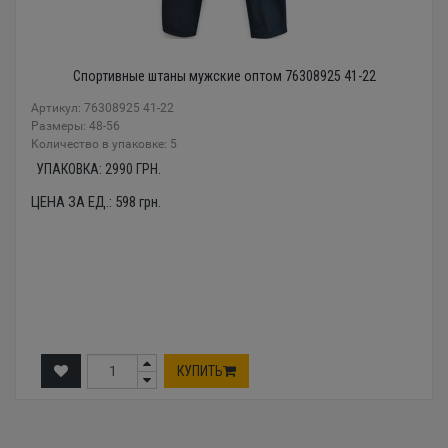
Спортивные штаны мужские оптом 76308925 41-22
Артикул: 76308925 41-22
Размеры: 48-56
Количество в упаковке: 5
УПАКОВКА:
2990
ГРН.
ЦЕНА ЗА ЕД.:
598
грн.
КУПИТЬ