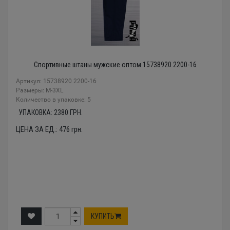
Спортивные штаны мужские оптом 15738920 2200-16
Артикул: 15738920 2200-16
Размеры: М-3XL
Количество в упаковке: 5
УПАКОВКА:
2380
ГРН.
ЦЕНА ЗА ЕД.:
476
грн.
КУПИТЬ