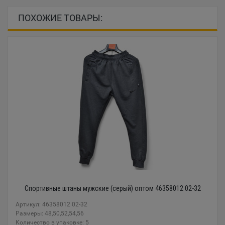
ПОХОЖИЕ ТОВАРЫ:
Спортивные штаны мужские (серый) оптом 46358012 02-32
Артикул: 46358012 02-32
Размеры: 48,50,52,54,56
Количество в упаковке: 5