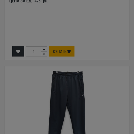
ЦЕНА ЗА ЕД.:
476
грн.
КУПИТЬ