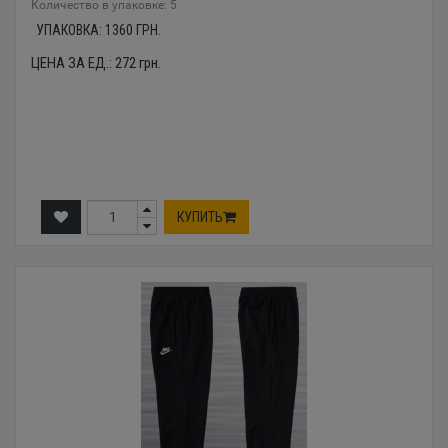
Количество в упаковке: 5
УПАКОВКА:
1360
ГРН.
ЦЕНА ЗА ЕД.:
272
грн.
КУПИТЬ