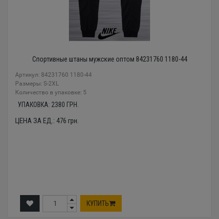
Спортивные штаны мужские оптом 84231760 1180-44
Артикул: 84231760 1180-44
Размеры: S-2XL
Количество в упаковке: 5
УПАКОВКА:
2380
ГРН.
ЦЕНА ЗА ЕД.:
476
грн.
КУПИТЬ