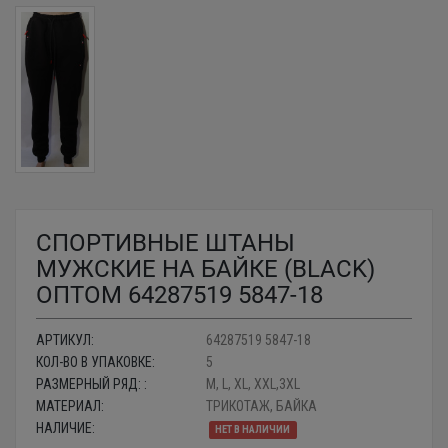
СПОРТИВНЫЕ ШТАНЫ
МУЖСКИЕ НА БАЙКЕ (BLACK)
ОПТОМ 64287519 5847-18
АРТИКУЛ:
64287519 5847-18
КОЛ-ВО В УПАКОВКЕ:
5
РАЗМЕРНЫЙ РЯД: :
M, L, XL, XXL,3XL
МАТЕРИАЛ:
ТРИКОТАЖ, БАЙКА
НАЛИЧИЕ:
НЕТ В НАЛИЧИИ