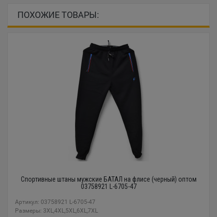
ПОХОЖИЕ ТОВАРЫ:
Спортивные штаны мужские БАТАЛ на флисе (черный) оптом
03758921 L-6705-47
Артикул: 03758921 L-6705-47
Размеры: 3XL,4XL,5XL,6XL,7XL