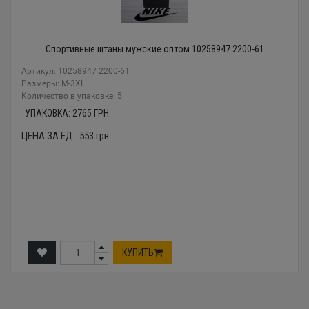
Спортивные штаны мужские оптом 10258947 2200-61
Артикул: 10258947 2200-61
Размеры: M-3XL
Количество в упаковке: 5
УПАКОВКА:
2765
ГРН.
ЦЕНА ЗА ЕД.:
553
грн.
КУПИТЬ