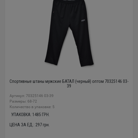
Спортивные штаны мужские БАТАЛ (черный) оптом 70325146 03-
39
Артикул: 70325146 03-39
Размеры: 68-72
Количество в упаковке: 5
УПАКОВКА:
1485
ГРН.
ЦЕНА ЗА ЕД.:
297
грн.