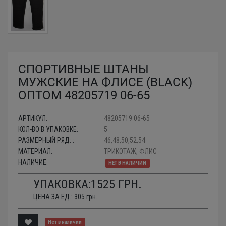
СПОРТИВНЫЕ ШТАНЫ
МУЖСКИЕ НА ФЛИСЕ (BLACK)
ОПТОМ 48205719 06-65
АРТИКУЛ:
48205719 06-65
КОЛ-ВО В УПАКОВКЕ:
5
РАЗМЕРНЫЙ РЯД: :
46,48,50,52,54
МАТЕРИАЛ:
ТРИКОТАЖ, ФЛИС
НАЛИЧИЕ:
НЕТ В НАЛИЧИИ
УПАКОВКА:
1525
ГРН.
ЦЕНА ЗА ЕД.:
305
грн.
Нет в наличии