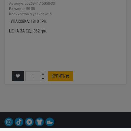
Артикул: 50269417 5058-33
Размеры: 50-58
Количество в упаковке: 5
УПАКОВКА:
1810
ГРН.
ЦЕНА ЗА ЕД.:
362
грн.
КУПИТЬ