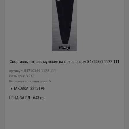
Спортивные штаны мужские на флисе оптом 84710369 1122-111
Артикул: 84710369 1122-111
Размеры: S-2XL
Количество в упаковке: 5
УПАКОВКА:
3215
ГРН.
ЦЕНА ЗА ЕД.:
643
грн.