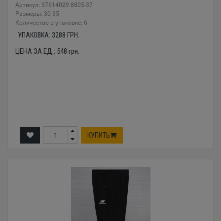
Артикул: 37614029 8805-37
Размеры: 30-35
Количество в упаковке: 6
УПАКОВКА:
3288
ГРН.
ЦЕНА ЗА ЕД.:
548
грн.
КУПИТЬ