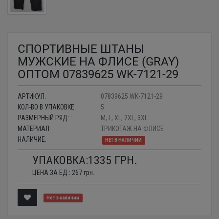
СПОРТИВНЫЕ ШТАНЫ
МУЖСКИЕ НА ФЛИСЕ (GRAY)
ОПТОМ 07839625 WK-7121-29
АРТИКУЛ:
07839625 WK-7121-29
КОЛ-ВО В УПАКОВКЕ:
5
РАЗМЕРНЫЙ РЯД: :
M, L, XL, 2XL, 3XL
МАТЕРИАЛ:
ТРИКОТАЖ НА ФЛИСЕ
НАЛИЧИЕ:
НЕТ В НАЛИЧИИ
УПАКОВКА:
1335
ГРН.
ЦЕНА ЗА ЕД.:
267
грн.
Нет в наличии