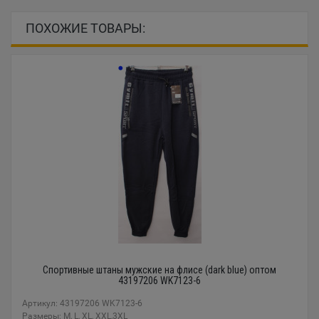
ПОХОЖИЕ ТОВАРЫ:
Спортивные штаны мужские на флисе (dark blue) оптом
43197206 WK7123-6
Артикул: 43197206 WK7123-6
Размеры: M, L, XL, XXL,3XL