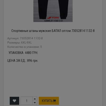
Спортивные штаны мужские БАТАЛ оптом 73052814 1132-8
Артикул: 73052814 1132-8
Размеры: 6XL-9XL
Количество в упаковке: 5
УПАКОВКА:
4480
ГРН.
ЦЕНА ЗА ЕД.:
896
грн.
КУПИТЬ