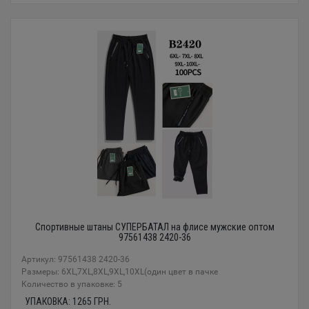
Спортивные штаны СУПЕРБАТАЛ на флисе мужские оптом
97561438 2420-36
Артикул: 97561438 2420-36
Размеры: 6XL,7XL,8XL,9XL,10XL(один цвет в пачке
Количество в упаковке: 5
УПАКОВКА:
1265
ГРН.