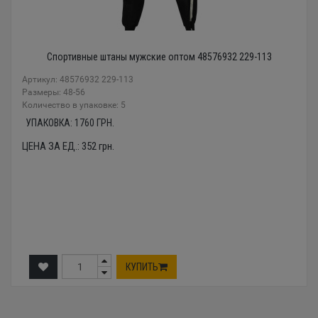
Спортивные штаны мужские оптом 48576932 229-113
Артикул: 48576932 229-113
Размеры: 48-56
Количество в упаковке: 5
УПАКОВКА:
1760
ГРН.
ЦЕНА ЗА ЕД.:
352
грн.
КУПИТЬ