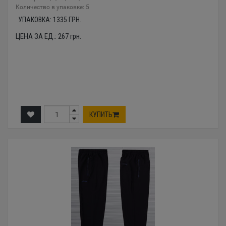
Количество в упаковке: 5
УПАКОВКА:
1335
ГРН.
ЦЕНА ЗА ЕД.:
267
грн.
КУПИТЬ