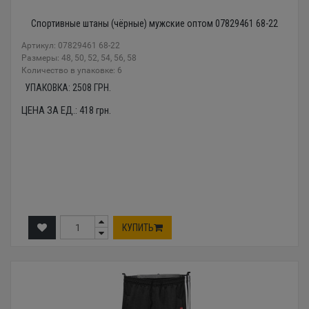
Спортивные штаны (чёрные) мужские оптом 07829461 68-22
Артикул: 07829461 68-22
Размеры: 48, 50, 52, 54, 56, 58
Количество в упаковке: 6
УПАКОВКА:
2508
ГРН.
ЦЕНА ЗА ЕД.:
418
грн.
КУПИТЬ