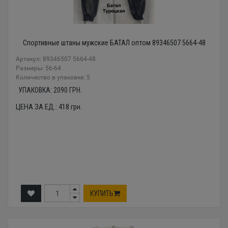
Спортивные штаны мужские БАТАЛ оптом 89346507 5664-48
Артикул: 89346507 5664-48
Размеры: 56-64
Количество в упаковке: 5
УПАКОВКА:
2090
ГРН.
ЦЕНА ЗА ЕД.:
418
грн.
КУПИТЬ