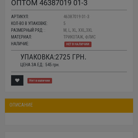
ОПТОМ 46387019 01-3
АРТИКУЛ:
46387019 01-3
КОЛ-ВО В УПАКОВКЕ:
5
РАЗМЕРНЫЙ РЯД: :
M, L, XL, XXL,3XL
МАТЕРИАЛ:
ТРИКОТАЖ, ФЛИС
НАЛИЧИЕ:
НЕТ В НАЛИЧИИ
УПАКОВКА:
2725
ГРН.
ЦЕНА ЗА ЕД.:
545
грн.
Нет в наличии
ОПИСАНИЕ