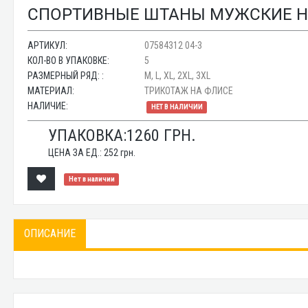
СПОРТИВНЫЕ ШТАНЫ МУЖСКИЕ НА 
АРТИКУЛ:
07584312 04-3
КОЛ-ВО В УПАКОВКЕ:
5
РАЗМЕРНЫЙ РЯД: :
M, L, XL, 2XL, 3XL
МАТЕРИАЛ:
ТРИКОТАЖ НА ФЛИСЕ
НАЛИЧИЕ:
НЕТ В НАЛИЧИИ
УПАКОВКА:
1260
ГРН.
ЦЕНА ЗА ЕД.:
252
грн.
Нет в наличии
ОПИСАНИЕ