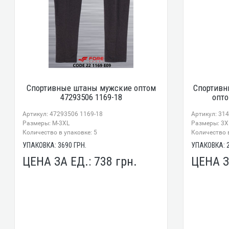
Спортивные штаны мужские оптом
Спортивн
47293506 1169-18
опто
Артикул: 47293506 1169-18
Артикул: 31
Размеры: М-3XL
Размеры: 3X
Количество в упаковке: 5
Количество в
УПАКОВКА:
3690
ГРН.
УПАКОВКА:
ЦЕНА ЗА ЕД.:
738
грн.
ЦЕНА З