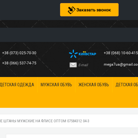
Заказать звонок
+38 (073) 025-70-30
+38 (068) 10-60-41
+38 (066) 537-74-75
mega7ua@gmail.c
E-mail
ДЕТСКАЯ ОДЕЖДА
МУЖСКАЯ ОБУВЬ
ЖЕНСКАЯ ОБУВЬ
ДЕТСКАЯ О
 ШТАНЫ МУЖСКИЕ НА ФЛИСЕ ОПТОМ 07584312 04-3