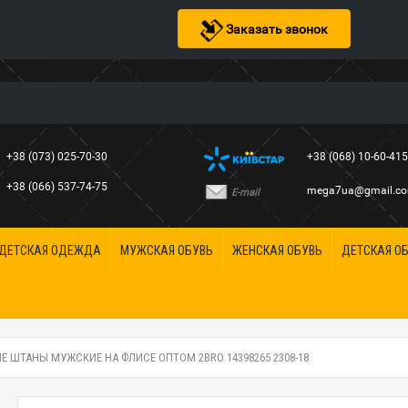
Заказать звонок
+38 (073) 025-70-30
+38 (068) 10-60-41
+38 (066) 537-74-75
mega7ua@gmail.c
E-mail
ДЕТСКАЯ ОДЕЖДА
МУЖСКАЯ ОБУВЬ
ЖЕНСКАЯ ОБУВЬ
ДЕТСКАЯ О
 ШТАНЫ МУЖСКИЕ НА ФЛИСЕ ОПТОМ 2BRO 14398265 2308-18