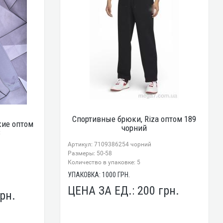
Спортивные брюки, Riza оптом 189
ие оптом
чорний
3
Артикул: 7109386254 чорний
Размеры: 50-58
Количество в упаковке: 5
УПАКОВКА:
1000
ГРН.
ЦЕНА ЗА ЕД.:
200
грн.
рн.