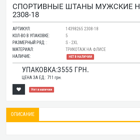
СПОРТИВНЫЕ ШТАНЫ МУЖСКИЕ НА
2308-18
АРТИКУЛ:
14398265 2308-18
КОЛ-ВО В УПАКОВКЕ:
5
РАЗМЕРНЫЙ РЯД: :
S - 2XL
МАТЕРИАЛ:
ТРИКОТАЖ НА ФЛИСЕ
НАЛИЧИЕ:
НЕТ В НАЛИЧИИ
УПАКОВКА:
3555
ГРН.
ЦЕНА ЗА ЕД.:
711
грн.
Нет в наличии
ОПИСАНИЕ